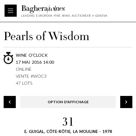
LEADING EUROPEAN FINE WINE AUCTIONEER • GENEVA
Pearls of Wisdom
WINE O'CLOCK
17 MAI 2016 14:00
ONLINE
VENTE #WOC3
47 LOTS
OPTION D'AFFICHAGE
31
E. GUIGAL, CÔTE-RÔTIE, LA MOULINE - 1978