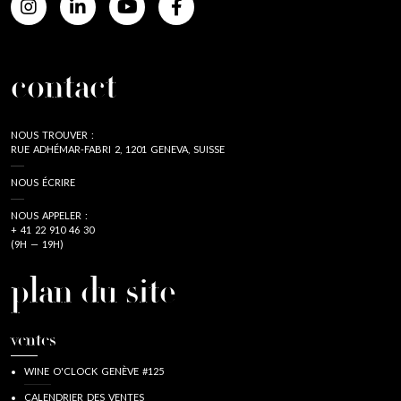
contact
NOUS TROUVER :
RUE ADHÉMAR-FABRI 2, 1201 GENEVA, SUISSE
NOUS ÉCRIRE
NOUS APPELER :
+ 41 22 910 46 30
(9H — 19H)
plan du site
ventes
WINE O'CLOCK GENÈVE #125
CALENDRIER DES VENTES