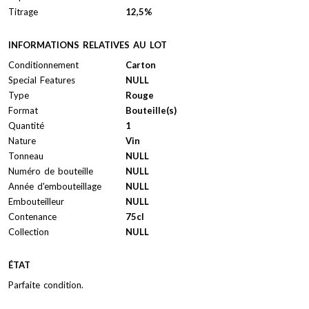
Titrage
12,5%
INFORMATIONS RELATIVES AU LOT
Conditionnement
Carton
Special Features
NULL
Type
Rouge
Format
Bouteille(s)
Quantité
1
Nature
Vin
Tonneau
NULL
Numéro de bouteille
NULL
Année d'embouteillage
NULL
Embouteilleur
NULL
Contenance
75cl
Collection
NULL
ÉTAT
Parfaite condition.