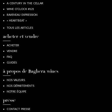
A CENTURY IN THE CELLAR
WINE O’CLOCK #121
RAVENEAU EXPRESSION
« HEARTBEAT »
TOUS LES ARTICLES
acheter et vendre
ACHETER
VENDRE
FAQ
GUIDES
à propos de Baghera/wines
NOS VALEURS
NOS DÉPARTEMENTS
NOTRE ÉQUIPE
presse
CONTACT PRESSE