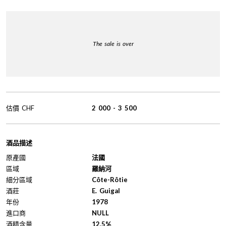
The sale is over
估價
CHF
2 000
-
3 500
酒品描述
原產國
法國
區域
羅納河
細分區域
Côte-Rôtie
酒莊
E. Guigal
年份
1978
進口商
NULL
酒精含量
12,5%