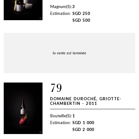
Magnum(S):
3
Estimation:
SGD
250
SGD
500
la vente est terminée
79
DOMAINE DUROCHÉ, GRIOTTE-
CHAMBERTIN - 2011
Bouteille(S):
1
Estimation:
SGD
1 000
SGD
2 000