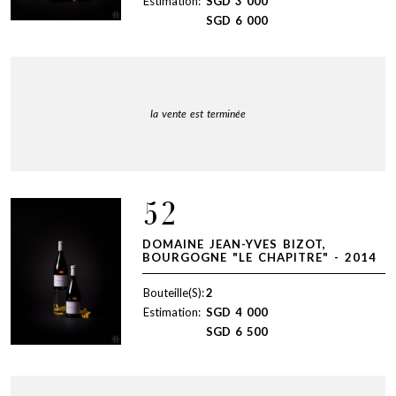
Estimation:
SGD
3 000
SGD
6 000
la vente est terminée
52
DOMAINE JEAN-YVES BIZOT,
BOURGOGNE "LE CHAPITRE" - 2014
Bouteille(S):
2
Estimation:
SGD
4 000
SGD
6 500