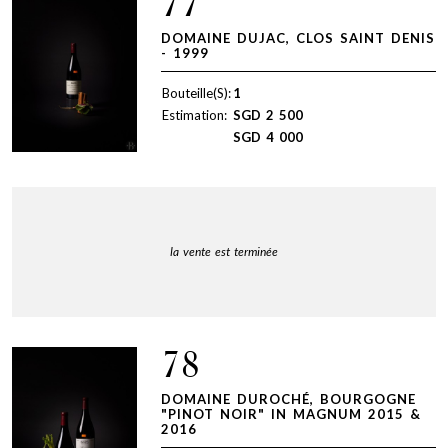
77
DOMAINE DUJAC, CLOS SAINT DENIS
- 1999
Bouteille(S):
1
Estimation:
SGD
2 500
SGD
4 000
la vente est terminée
78
DOMAINE DUROCHÉ, BOURGOGNE
"PINOT NOIR" IN MAGNUM 2015 &
2016