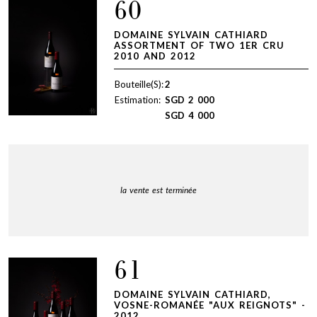
60
DOMAINE SYLVAIN CATHIARD
ASSORTMENT OF TWO 1ER CRU
2010 AND 2012
Bouteille(S):
2
Estimation:
SGD
2 000
SGD
4 000
la vente est terminée
61
DOMAINE SYLVAIN CATHIARD,
VOSNE-ROMANÉE "AUX REIGNOTS" -
2012