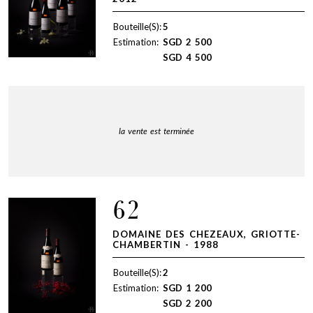
Bouteille(S):
5
Estimation:
SGD
2 500
SGD
4 500
la vente est terminée
62
DOMAINE DES CHEZEAUX, GRIOTTE-
CHAMBERTIN - 1988
Bouteille(S):
2
Estimation:
SGD
1 200
SGD
2 200