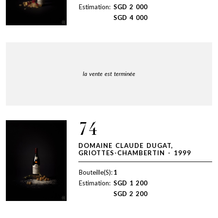
Estimation:
SGD
2 000
SGD
4 000
la vente est terminée
74
DOMAINE CLAUDE DUGAT,
GRIOTTES-CHAMBERTIN - 1999
Bouteille(S):
1
Estimation:
SGD
1 200
SGD
2 200