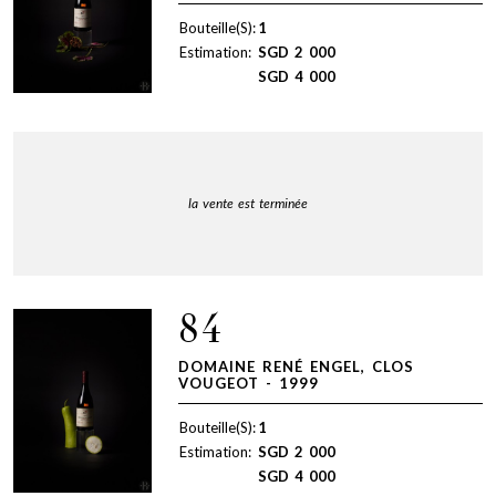
Bouteille(S):
1
Estimation:
SGD
2 000
SGD
4 000
la vente est terminée
84
DOMAINE RENÉ ENGEL, CLOS
VOUGEOT - 1999
Bouteille(S):
1
Estimation:
SGD
2 000
SGD
4 000