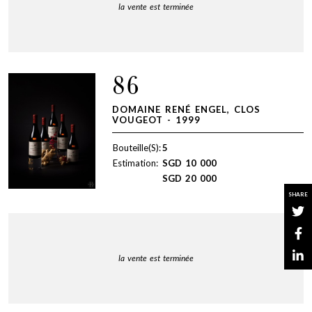
la vente est terminée
86
DOMAINE RENÉ ENGEL, CLOS
VOUGEOT - 1999
Bouteille(S):
5
Estimation:
SGD
10 000
SGD
20 000
SHARE
la vente est terminée