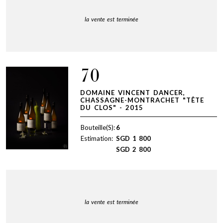
la vente est terminée
70
DOMAINE VINCENT DANCER,
CHASSAGNE-MONTRACHET "TÊTE
DU CLOS" - 2015
Bouteille(S):
6
Estimation:
SGD
1 800
SGD
2 800
la vente est terminée