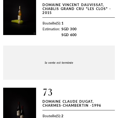
DOMAINE VINCENT DAUVISSAT,
CHABLIS GRAND CRU "LES CLOS" -
2015
Bouteille(S):
1
Estimation:
SGD
300
SGD
600
la vente est terminée
73
DOMAINE CLAUDE DUGAT,
CHARMES-CHAMBERTIN -1996
Bouteille(S):
2