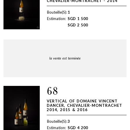
CHEVALIER-MONTRACHET - 2014
Bouteille(S):
1
Estimation:
SGD
1 500
SGD
2 500
la vente est terminée
68
VERTICAL OF DOMAINE VINCENT
DANCER, CHEVALIER-MONTRACHET
2014, 2015 & 2016
Bouteille(S):
3
Estimation:
SGD
4 200