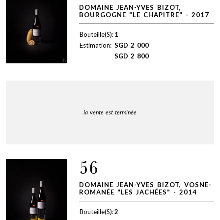
DOMAINE JEAN-YVES BIZOT,
BOURGOGNE "LE CHAPITRE" - 2017
Bouteille(S):
1
Estimation:
SGD
2 000
SGD
2 800
la vente est terminée
56
DOMAINE JEAN-YVES BIZOT, VOSNE-
ROMANÉE "LES JACHÉES" - 2014
Bouteille(S):
2