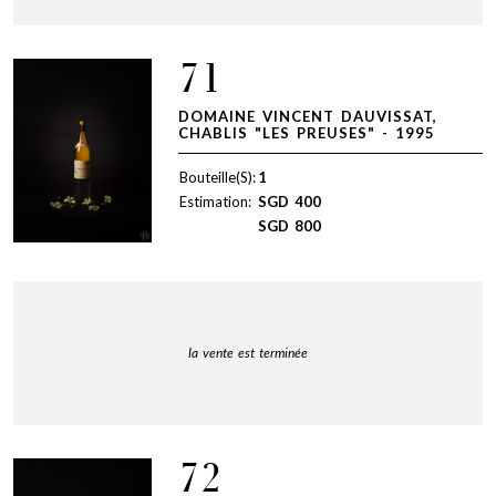
71
DOMAINE VINCENT DAUVISSAT,
CHABLIS "LES PREUSES" - 1995
Bouteille(S):
1
Estimation:
SGD
400
SGD
800
la vente est terminée
72