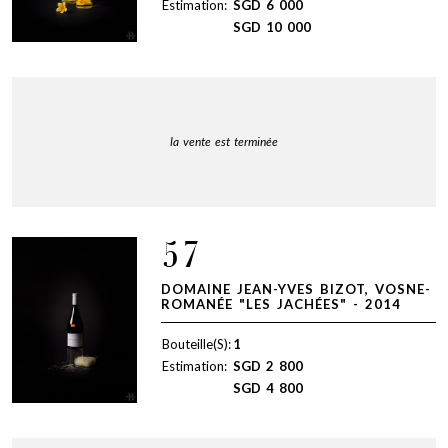
Estimation:
SGD
6 000
SGD
10 000
la vente est terminée
57
DOMAINE JEAN-YVES BIZOT, VOSNE-
ROMANÉE "LES JACHÉES" - 2014
Bouteille(S):
1
Estimation:
SGD
2 800
SGD
4 800