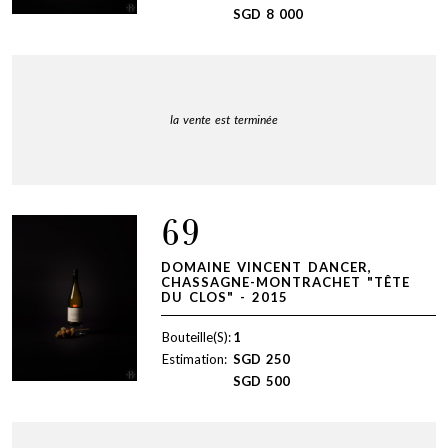
SGD
8 000
la vente est terminée
69
DOMAINE VINCENT DANCER,
CHASSAGNE-MONTRACHET "TÊTE
DU CLOS" - 2015
Bouteille(S):
1
Estimation:
SGD
250
SGD
500