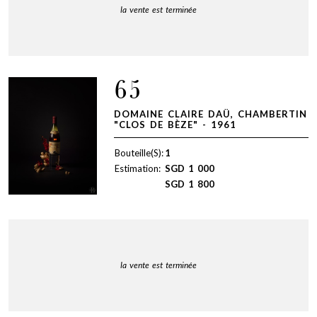
la vente est terminée
65
DOMAINE CLAIRE DAÜ, CHAMBERTIN
"CLOS DE BÈZE" - 1961
Bouteille(S):
1
Estimation:
SGD
1 000
SGD
1 800
la vente est terminée