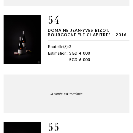
54
DOMAINE JEAN-YVES BIZOT,
BOURGOGNE "LE CHAPITRE" - 2016
Bouteille(S):
2
Estimation:
SGD
4 000
SGD
6 000
la vente est terminée
55