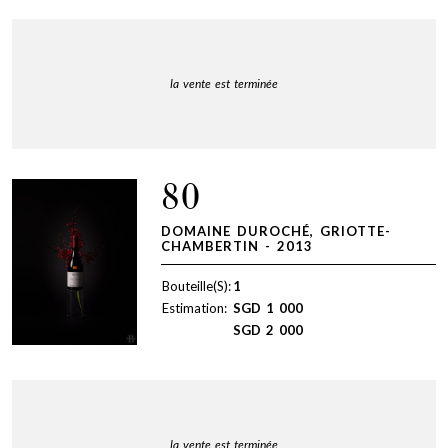
la vente est terminée
80
DOMAINE DUROCHÉ, GRIOTTE-
CHAMBERTIN - 2013
Bouteille(S):
1
Estimation:
SGD
1 000
SGD
2 000
la vente est terminée