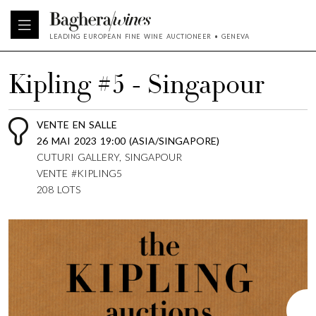
LEADING EUROPEAN FINE WINE AUCTIONEER • GENEVA
Kipling #5 - Singapour
VENTE EN SALLE
26 MAI 2023 19:00 (ASIA/SINGAPORE)
CUTURI GALLERY, SINGAPOUR
VENTE #KIPLING5
208 LOTS