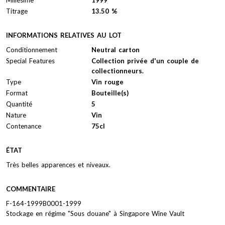
Titrage
13.50 %
INFORMATIONS RELATIVES AU LOT
Conditionnement
Neutral carton
Special Features
Collection privée d'un couple de
collectionneurs.
Type
Vin rouge
Format
Bouteille(s)
Quantité
5
Nature
Vin
Contenance
75cl
ÉTAT
Très belles apparences et niveaux.
COMMENTAIRE
F-164-1999B0001-1999
Stockage en régime "Sous douane" à Singapore Wine Vault