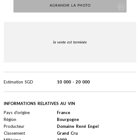
AGRANDIR LA PHOTO
la vente est terminée
Estimation
SGD
10 000
-
20 000
INFORMATIONS RELATIVES AU VIN
Pays d'origine
France
Région
Bourgogne
Producteur
Domaine René Engel
Classement
Grand Cru
Millésime
1999