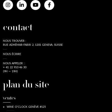
contact
NOUS TROUVER :
RUE ADHÉMAR-FABRI 2, 1201 GENEVA, SUISSE
NOUS ÉCRIRE
NOUS APPELER :
+ 41 22 910 46 30
(9H — 19H)
plan du site
ventes
WINE O'CLOCK GENÈVE #125