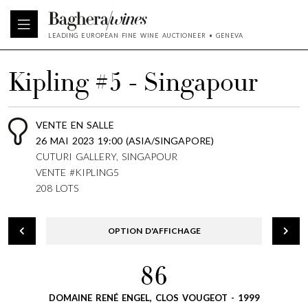
LEADING EUROPEAN FINE WINE AUCTIONEER • GENEVA
Kipling #5 - Singapour
VENTE EN SALLE
26 MAI 2023 19:00 (ASIA/SINGAPORE)
CUTURI GALLERY, SINGAPOUR
VENTE #KIPLING5
208 LOTS
OPTION D'AFFICHAGE
86
DOMAINE RENÉ ENGEL, CLOS VOUGEOT - 1999