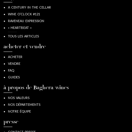
A CENTURY IN THE CELLAR
WINE O’CLOCK #121
RAVENEAU EXPRESSION
« HEARTBEAT »
TOUS LES ARTICLES
acheter et vendre
ACHETER
VENDRE
FAQ
GUIDES
à propos de Baghera/wines
NOS VALEURS
NOS DÉPARTEMENTS
NOTRE ÉQUIPE
presse
CONTACT PRESSE