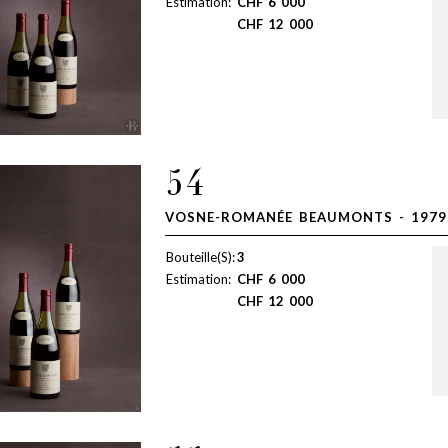
Estimation:
CHF
6 000
CHF
12 000
54
VOSNE-ROMANÉE BEAUMONTS - 1979
Bouteille(S):
3
Estimation:
CHF
6 000
CHF
12 000