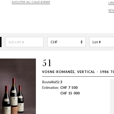
AJOUTER AU CALENDRIER
LIR
RÉS
51
VOSNE-ROMANÉE, VERTICAL - 1986 T
Bouteille(S):
3
Estimation:
CHF
7 500
CHF
15 000