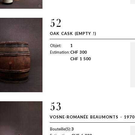
52
OAK CASK (EMPTY !)
Objet:
1
Estimation:
CHF
300
CHF
1 500
53
VOSNE-ROMANÉE BEAUMONTS - 1970
Bouteille(S):
3