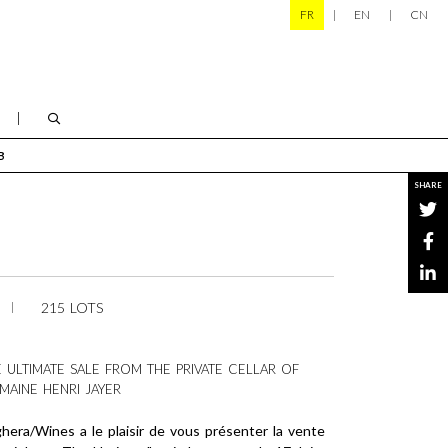
FR
EN
CN
B
SHARE
215 LOTS
 ULTIMATE SALE FROM THE PRIVATE CELLAR OF
MAINE HENRI JAYER
hera/Wines a le plaisir de vous présenter la vente