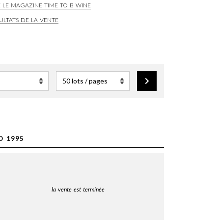
E LE MAGAZINE TIME TO B WINE
ULTATS DE LA VENTE
O 1995
la vente est terminée