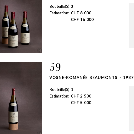
Bouteille(S):
3
Estimation:
CHF
8 000
CHF
16 000
59
VOSNE-ROMANÉE BEAUMONTS - 1987
Bouteille(S):
1
Estimation:
CHF
2 500
CHF
5 000