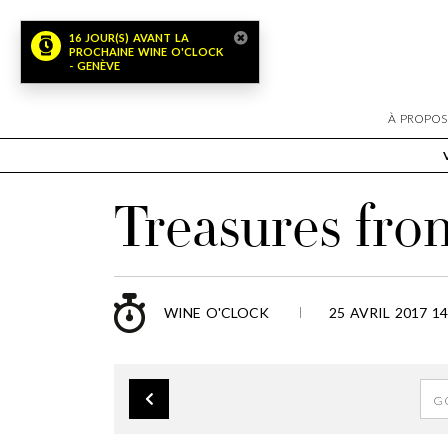
16 JOUR(S) AVANT LA
PROCHAINE WINE O'CLOCK
- GENÈVE
À PROPOS
Treasures fr
WINE O'CLOCK
25 AVRIL 2017 14