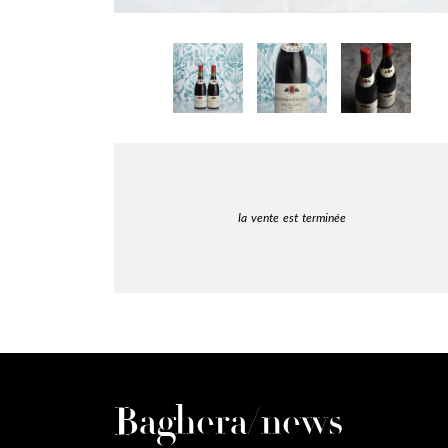
la vente est terminée
Baghera/news