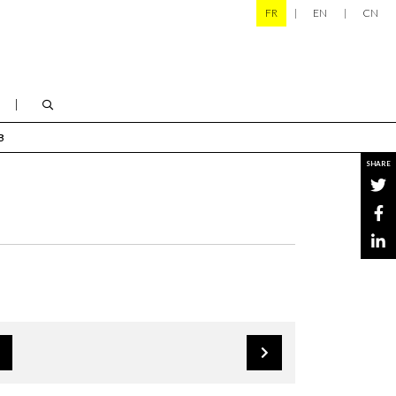
FR
EN
CN
B
SHARE