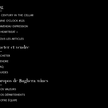
og
 CENTURY IN THE CELLAR
INE O’CLOCK #121
AVENEAU EXPRESSION
 HEARTBEAT »
OUS LES ARTICLES
heter et vendre
CHETER
ENDRE
AQ
UIDES
propos de Baghera/wines
OS VALEURS
OS DÉPARTEMENTS
OTRE ÉQUIPE