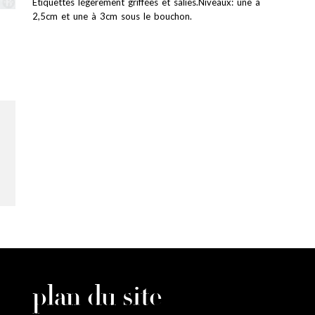
Etiquettes légèrement griffées et salies.Niveaux: une à
2,5cm et une à 3cm sous le bouchon.
plan du site