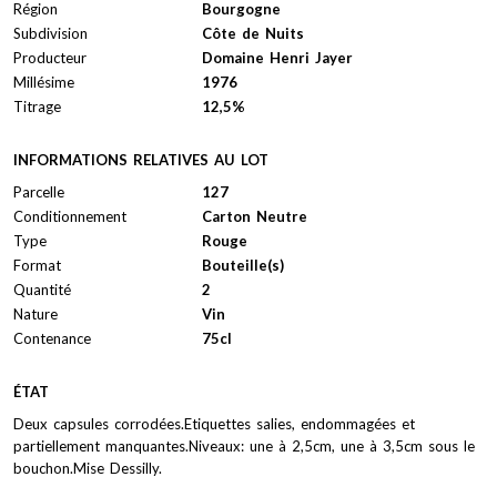
Région
Bourgogne
Subdivision
Côte de Nuits
Producteur
Domaine Henri Jayer
Millésime
1976
Titrage
12,5%
INFORMATIONS RELATIVES AU LOT
Parcelle
127
Conditionnement
Carton Neutre
Type
Rouge
Format
Bouteille(s)
Quantité
2
Nature
Vin
Contenance
75cl
ÉTAT
Deux capsules corrodées.Etiquettes salies, endommagées et
partiellement manquantes.Niveaux: une à 2,5cm, une à 3,5cm sous le
bouchon.Mise Dessilly.