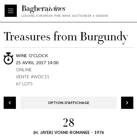
LEADING EUROPEAN FINE WINE AUCTIONEER • GENEVA
Treasures from Burgundy
WINE O'CLOCK
25 AVRIL 2017 14:00
ONLINE
VENTE #WOC11
67 LOTS
OPTION D'AFFICHAGE
28
(H. JAYER) VOSNE-ROMANEE - 1976