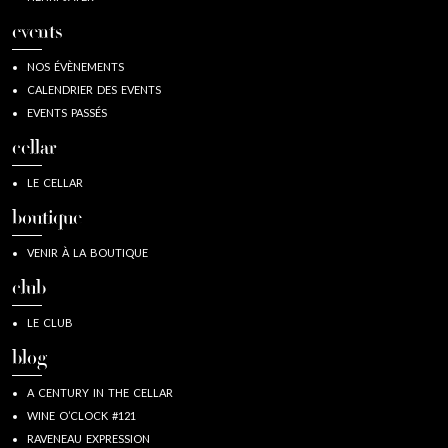
events
NOS ÉVÈNEMENTS
CALENDRIER DES EVENTS
EVENTS PASSÉS
cellar
LE CELLAR
boutique
VENIR À LA BOUTIQUE
club
LE CLUB
blog
A CENTURY IN THE CELLAR
WINE O’CLOCK #121
RAVENEAU EXPRESSION