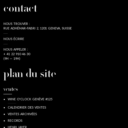
contact
NOUS TROUVER :
RUE ADHÉMAR-FABRI 2, 1201 GENEVA, SUISSE
NOUS ÉCRIRE
NOUS APPELER :
+ 41 22 910 46 30
(9H — 19H)
plan du site
ventes
WINE O'CLOCK GENÈVE #125
CALENDRIER DES VENTES
VENTES ARCHIVÉES
RECORDS
HENRI JAYER