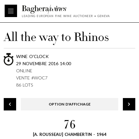
LEADING EUROPEAN FINE WINE AUCTIONEER • GENEVA
All the way to Rhinos
WINE O'CLOCK
29 NOVEMBRE 2016 14:00
ONLINE
VENTE #WOC7
86 LOTS
OPTION D'AFFICHAGE
76
[A. ROUSSEAU] CHAMBERTIN - 1964