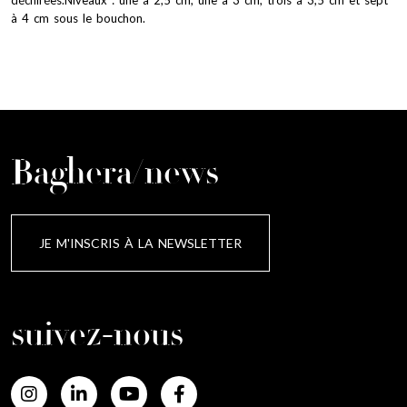
à 4 cm sous le bouchon.
Baghera/news
JE M'INSCRIS À LA NEWSLETTER
suivez-nous