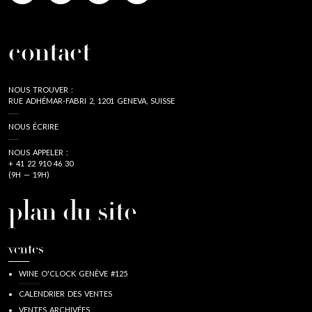
contact
NOUS TROUVER :
RUE ADHÉMAR-FABRI 2, 1201 GENEVA, SUISSE
NOUS ÉCRIRE
NOUS APPELER :
+ 41 22 910 46 30
(9H — 19H)
plan du site
ventes
WINE O'CLOCK GENÈVE #125
CALENDRIER DES VENTES
VENTES ARCHIVÉES