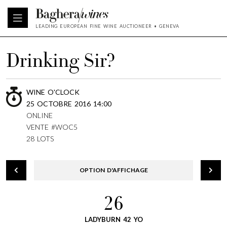
LEADING EUROPEAN FINE WINE AUCTIONEER • GENEVA
Drinking Sir?
WINE O'CLOCK
25 OCTOBRE 2016 14:00
ONLINE
VENTE #WOC5
28 LOTS
OPTION D'AFFICHAGE
26
LADYBURN 42 YO