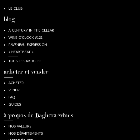
LE CLUB
blog
A CENTURY IN THE CELLAR
WINE O’CLOCK #121
RAVENEAU EXPRESSION
« HEARTBEAT »
TOUS LES ARTICLES
acheter et vendre
ACHETER
VENDRE
FAQ
GUIDES
à propos de Baghera/wines
NOS VALEURS
NOS DÉPARTEMENTS