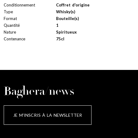
Conditionnement
Coffret d'origine
Type
Whisky(s)
Format
Bouteille(s)
Quantité
1
Nature
Spiritueux
Contenance
75cl
Baghera/news
JE M'INSCRIS À LA NEWSLETTER