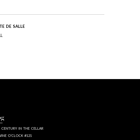
TE DE SALLE
LL
og
 CENTURY IN THE CELLAR
INE O’CLOCK #121