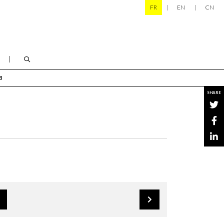
FR
EN
CN
B
SHARE