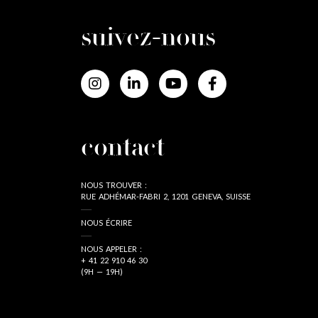
suivez-nous
contact
NOUS TROUVER :
RUE ADHÉMAR-FABRI 2, 1201 GENEVA, SUISSE
NOUS ÉCRIRE
NOUS APPELER :
+ 41 22 910 46 30
(9H — 19H)