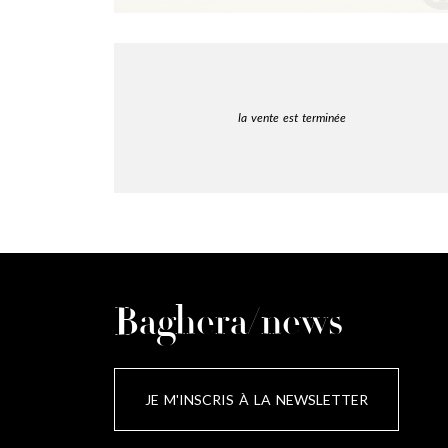
la vente est terminée
Baghera/news
JE M'INSCRIS À LA NEWSLETTER