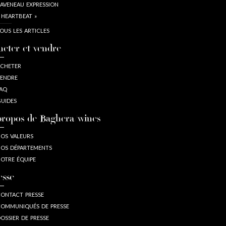
AVENEAU EXPRESSION
 HEARTBEAT »
OUS LES ARTICLES
heter et vendre
CHETER
ENDRE
AQ
UIDES
propos de Baghera/wines
OS VALEURS
OS DÉPARTEMENTS
OTRE ÉQUIPE
esse
ONTACT PRESSE
OMMUNIQUÉS DE PRESSE
OSSIER DE PRESSE