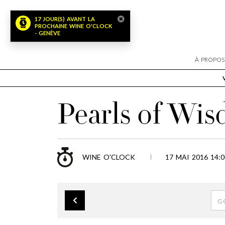
17 JOUR(S) AVANT LA
PROCHAINE WINE O'CLOCK
- GENÈVE
À PROPOS
Pearls of Wi
WINE O'CLOCK
17 MAI 2016 14:0