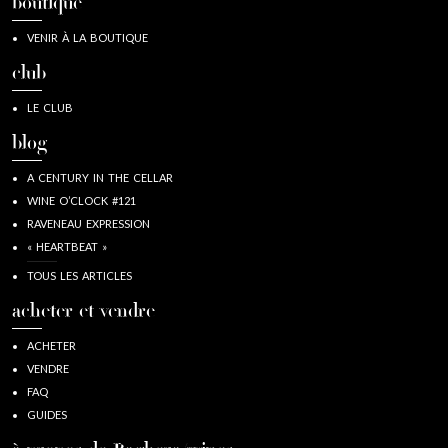
boutique
VENIR À LA BOUTIQUE
club
LE CLUB
blog
A CENTURY IN THE CELLAR
WINE O’CLOCK #121
RAVENEAU EXPRESSION
« HEARTBEAT »
TOUS LES ARTICLES
acheter et vendre
ACHETER
VENDRE
FAQ
GUIDES