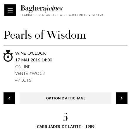
LEADING EUROPEAN FINE WINE AUCTIONEER • GENEVA
Pearls of Wisdom
WINE O'CLOCK
17 MAI 2016 14:00
ONLINE
VENTE #WOC3
47 LOTS
OPTION D'AFFICHAGE
5
CARRUADES DE LAFITE - 1989