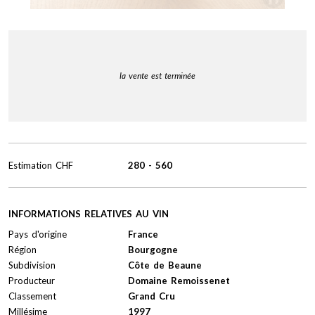
la vente est terminée
Estimation
CHF
280
-
560
INFORMATIONS RELATIVES AU VIN
Pays d'origine
France
Région
Bourgogne
Subdivision
Côte de Beaune
Producteur
Domaine Remoissenet
Classement
Grand Cru
Millésime
1997