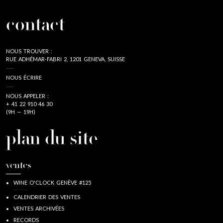
contact
NOUS TROUVER :
RUE ADHÉMAR-FABRI 2, 1201 GENEVA, SUISSE
NOUS ÉCRIRE
NOUS APPELER :
+ 41 22 910 46 30
(9H — 19H)
plan du site
ventes
WINE O'CLOCK GENÈVE #125
CALENDRIER DES VENTES
VENTES ARCHIVÉES
RECORDS