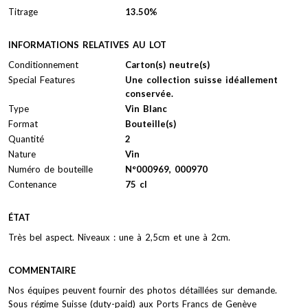
Titrage
13.50%
INFORMATIONS RELATIVES AU LOT
Conditionnement
Carton(s) neutre(s)
Special Features
Une collection suisse idéallement
conservée.
Type
Vin Blanc
Format
Bouteille(s)
Quantité
2
Nature
Vin
Numéro de bouteille
N°000969, 000970
Contenance
75 cl
ÉTAT
Très bel aspect. Niveaux : une à 2,5cm et une à 2cm.
COMMENTAIRE
Nos équipes peuvent fournir des photos détaillées sur demande.
Sous régime Suisse (duty-paid) aux Ports Francs de Genève