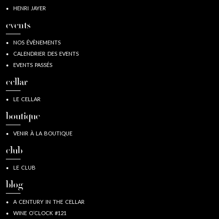
HENRI JAYER
events
NOS ÉVÈNEMENTS
CALENDRIER DES EVENTS
EVENTS PASSÉS
cellar
LE CELLAR
boutique
VENIR À LA BOUTIQUE
club
LE CLUB
blog
A CENTURY IN THE CELLAR
WINE O’CLOCK #121