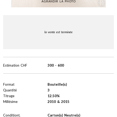
AGRANDIR LA PHOTO
la vente est terminée
Estimation
CHF
300
-
600
Format
Bouteille(s)
Quantité
3
Titrage
12.50%
Millésime
2010 & 2015
Conditiont.
Carton(s) Neutre(s)