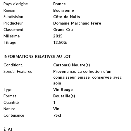
Pays d'origine
France
Région
Bourgogne
Subdivision
Côte de Nuits
Producteur
Domaine Marchand Frère
Classement
Grand Cru
Millésime
2015
Titrage
12.50%
INFORMATIONS RELATIVES AU LOT
Conditiont.
Carton(s) Neutre(s)
Special Features
Provenance: La collection d'un
connaisseur Suisse, conservée avec
soin
Type
Vin Rouge
Format
Bouteille(s)
Quantité
1
Nature
Vin
Contenance
75cl
ÉTAT