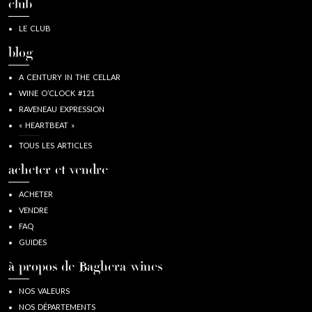
club
LE CLUB
blog
A CENTURY IN THE CELLAR
WINE O’CLOCK #121
RAVENEAU EXPRESSION
« HEARTBEAT »
TOUS LES ARTICLES
acheter et vendre
ACHETER
VENDRE
FAQ
GUIDES
à propos de Baghera/wines
NOS VALEURS
NOS DÉPARTEMENTS