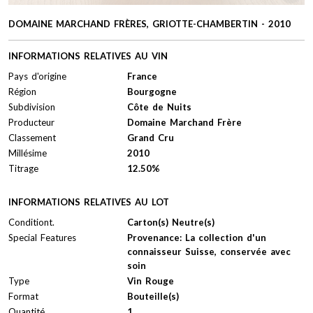
DOMAINE MARCHAND FRÈRES, GRIOTTE-CHAMBERTIN - 2010
INFORMATIONS RELATIVES AU VIN
Pays d'origine
France
Région
Bourgogne
Subdivision
Côte de Nuits
Producteur
Domaine Marchand Frère
Classement
Grand Cru
Millésime
2010
Titrage
12.50%
INFORMATIONS RELATIVES AU LOT
Conditiont.
Carton(s) Neutre(s)
Special Features
Provenance: La collection d'un
connaisseur Suisse, conservée avec
soin
Type
Vin Rouge
Format
Bouteille(s)
Quantité
1