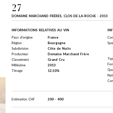
27
DOMAINE MARCHAND FRÈRES, CLOS-DE-LA-ROCHE - 2013
INFORMATIONS RELATIVES AU VIN
IN
Pays d'origine
France
Con
Région
Bourgogne
Spe
Subdivision
Côte de Nuits
Producteur
Domaine Marchand Frère
Ty
Classement
Grand Cru
For
Millésime
2013
Qua
Titrage
12.50%
Nat
Con
Estimation
CHF
200
-
400