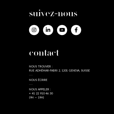
suivez-nous
contact
NOUS TROUVER :
RUE ADHÉMAR-FABRI 2, 1201 GENEVA, SUISSE
NOUS ÉCRIRE
NOUS APPELER :
+ 41 22 910 46 30
(9H — 19H)