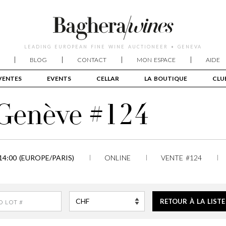
LEADING EUROPEAN FINE WINE AUCTIONEER • GENEVA
BLOG
CONTACT
MON ESPACE
AIDE
VENTES
EVENTS
CELLAR
LA BOUTIQUE
CLU
 Genève #124
14:00 (EUROPE/PARIS)
ONLINE
VENTE #124
RETOUR À LA LISTE