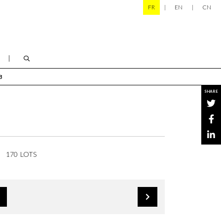
FR
EN
CN
B
SHARE
170 LOTS