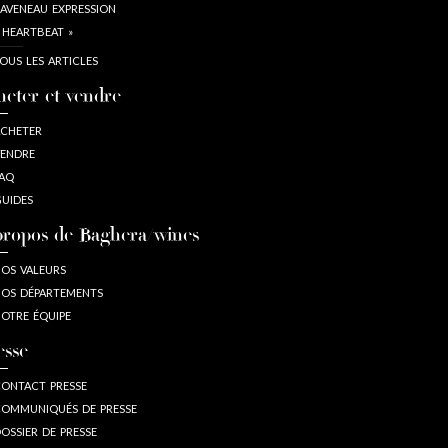
AVENEAU EXPRESSION
 HEARTBEAT »
OUS LES ARTICLES
heter et vendre
CHETER
ENDRE
AQ
UIDES
propos de Baghera/wines
OS VALEURS
OS DÉPARTEMENTS
OTRE ÉQUIPE
esse
ONTACT PRESSE
OMMUNIQUÉS DE PRESSE
OSSIER DE PRESSE