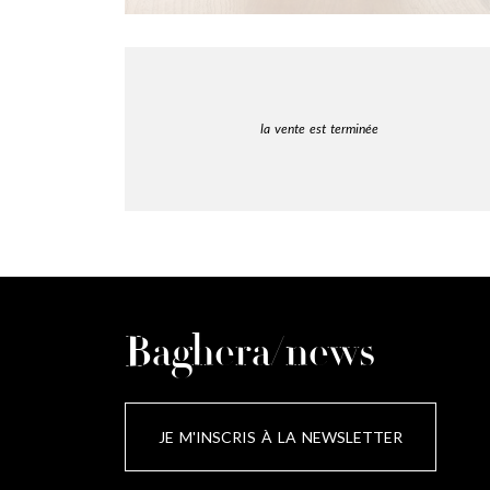
la vente est terminée
Baghera/news
JE M'INSCRIS À LA NEWSLETTER