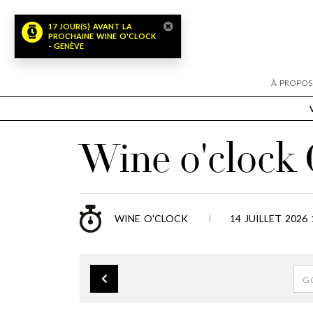
17 JOUR(S) AVANT LA
PROCHAINE WINE O'CLOCK
- GENÈVE
À PROPOS
Wine o'clock
WINE O'CLOCK
14 JUILLET 2026 