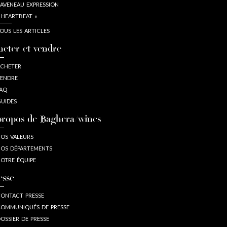
AVENEAU EXPRESSION
 HEARTBEAT »
OUS LES ARTICLES
heter et vendre
CHETER
ENDRE
AQ
UIDES
propos de Baghera/wines
OS VALEURS
OS DÉPARTEMENTS
OTRE ÉQUIPE
esse
ONTACT PRESSE
OMMUNIQUÉS DE PRESSE
OSSIER DE PRESSE