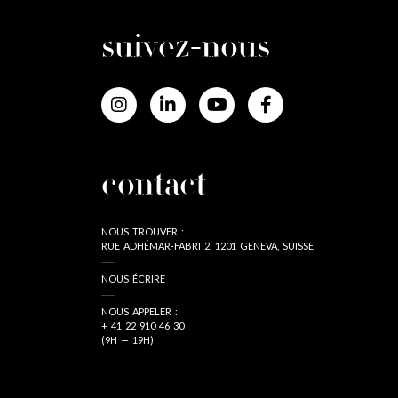
suivez-nous
contact
NOUS TROUVER :
RUE ADHÉMAR-FABRI 2, 1201 GENEVA, SUISSE
NOUS ÉCRIRE
NOUS APPELER :
+ 41 22 910 46 30
(9H — 19H)