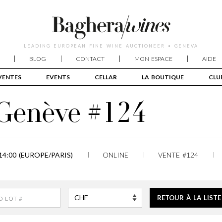
LEADING EUROPEAN FINE WINE AUCTIONEER • GENEVA
BLOG
CONTACT
MON ESPACE
AIDE
VENTES
EVENTS
CELLAR
LA BOUTIQUE
CLU
 Genève #124
14:00 (EUROPE/PARIS)
ONLINE
VENTE #124
RETOUR À LA LISTE