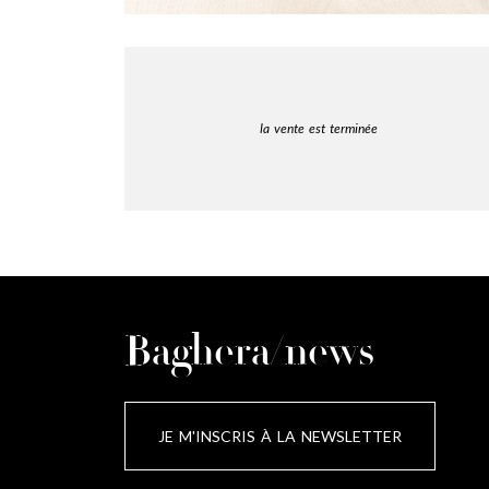
la vente est terminée
Baghera/news
JE M'INSCRIS À LA NEWSLETTER