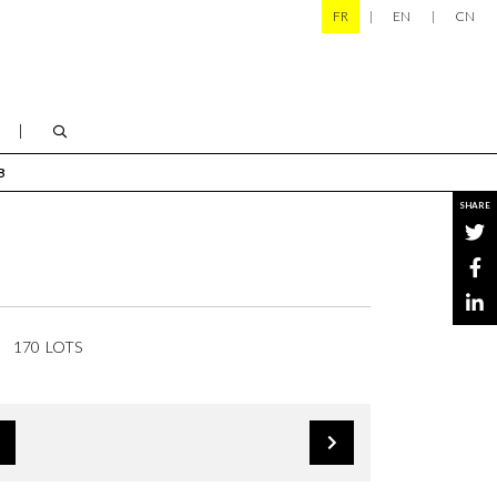
FR
EN
CN
B
SHARE
170 LOTS