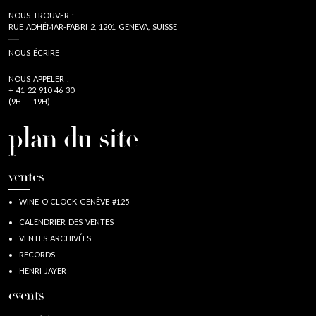
NOUS TROUVER :
RUE ADHÉMAR-FABRI 2, 1201 GENEVA, SUISSE
NOUS ÉCRIRE
NOUS APPELER :
+ 41 22 910 46 30
(9H — 19H)
plan du site
ventes
WINE O'CLOCK GENÈVE #125
CALENDRIER DES VENTES
VENTES ARCHIVÉES
RECORDS
HENRI JAYER
events