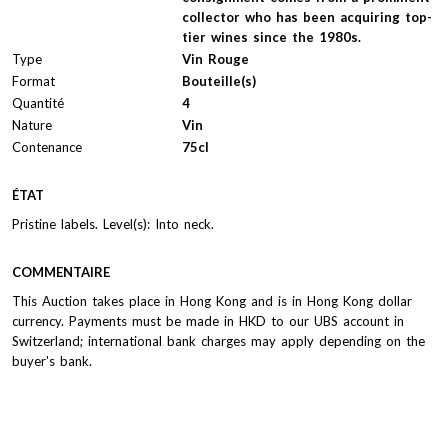
collector who has been acquiring top-
tier wines since the 1980s.
Type
Vin Rouge
Format
Bouteille(s)
Quantité
4
Nature
Vin
Contenance
75cl
ÉTAT
Pristine labels. Level(s): Into neck.
COMMENTAIRE
This Auction takes place in Hong Kong and is in Hong Kong dollar
currency. Payments must be made in HKD to our UBS account in
Switzerland; international bank charges may apply depending on the
buyer's bank.