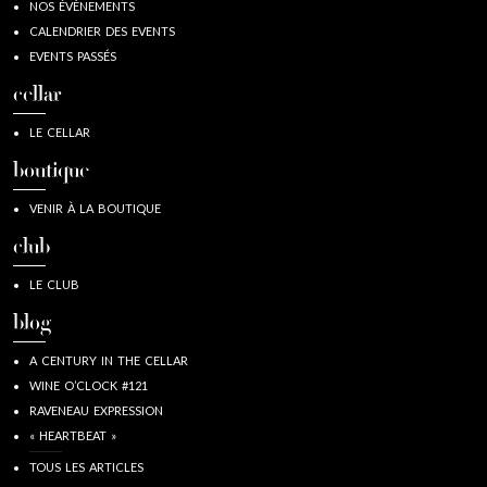
NOS ÉVÈNEMENTS
CALENDRIER DES EVENTS
EVENTS PASSÉS
cellar
LE CELLAR
boutique
VENIR À LA BOUTIQUE
club
LE CLUB
blog
A CENTURY IN THE CELLAR
WINE O’CLOCK #121
RAVENEAU EXPRESSION
« HEARTBEAT »
TOUS LES ARTICLES