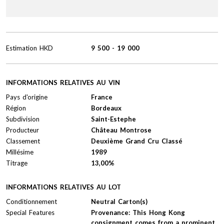
Estimation
HKD
9 500
-
19 000
INFORMATIONS RELATIVES AU VIN
Pays d'origine
France
Région
Bordeaux
Subdivision
Saint-Estephe
Producteur
Château Montrose
Classement
Deuxième Grand Cru Classé
Millésime
1989
Titrage
13,00%
INFORMATIONS RELATIVES AU LOT
Conditionnement
Neutral Carton(s)
Special Features
Provenance: This Hong Kong
consignment comes from a prominent