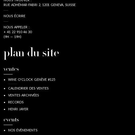
RUE ADHÉMAR-FABRI 2, 1201 GENEVA, SUISSE
NOUS ÉCRIRE
NOUS APPELER :
+ 41 22 910 46 30
(9H — 19H)
plan du site
ventes
WINE O'CLOCK GENÈVE #125
CALENDRIER DES VENTES
VENTES ARCHIVÉES
RECORDS
HENRI JAYER
events
NOS ÉVÈNEMENTS