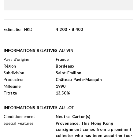
Estimation
HKD
4 200
-
8 400
INFORMATIONS RELATIVES AU VIN
Pays d'origine
France
Région
Bordeaux
Subdivision
Saint-Émilion
Producteur
Château Pavie-Macquin
Millésime
1990
Titrage
13,50%
INFORMATIONS RELATIVES AU LOT
Conditionnement
Neutral Carton(s)
Special Features
Provenance: This Hong Kong
consignment comes from a prominent
collector who has been acquiring top-