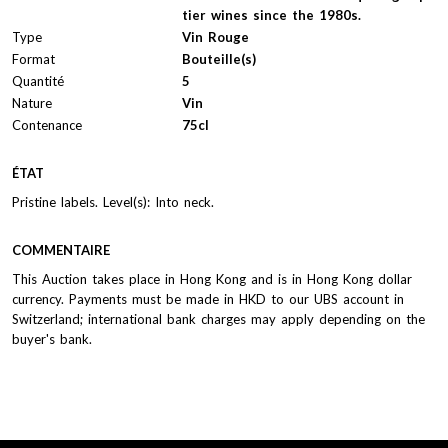
tier wines since the 1980s.
Type
Vin Rouge
Format
Bouteille(s)
Quantité
5
Nature
Vin
Contenance
75cl
ÉTAT
Pristine labels. Level(s): Into neck.
COMMENTAIRE
This Auction takes place in Hong Kong and is in Hong Kong dollar
currency. Payments must be made in HKD to our UBS account in
Switzerland; international bank charges may apply depending on the
buyer's bank.