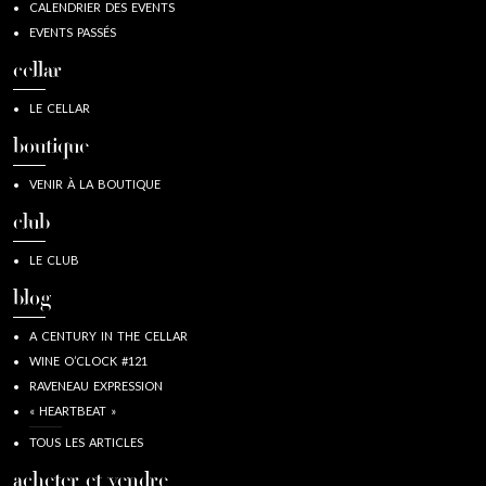
CALENDRIER DES EVENTS
EVENTS PASSÉS
cellar
LE CELLAR
boutique
VENIR À LA BOUTIQUE
club
LE CLUB
blog
A CENTURY IN THE CELLAR
WINE O’CLOCK #121
RAVENEAU EXPRESSION
« HEARTBEAT »
TOUS LES ARTICLES
acheter et vendre