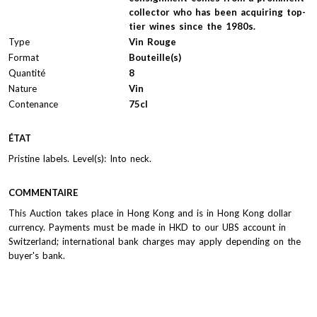
collector who has been acquiring top-
tier wines since the 1980s.
Type
Vin Rouge
Format
Bouteille(s)
Quantité
8
Nature
Vin
Contenance
75cl
ÉTAT
Pristine labels. Level(s): Into neck.
COMMENTAIRE
This Auction takes place in Hong Kong and is in Hong Kong dollar
currency. Payments must be made in HKD to our UBS account in
Switzerland; international bank charges may apply depending on the
buyer's bank.