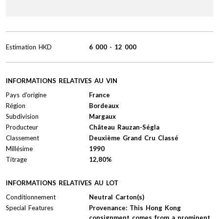
Estimation
HKD
6 000
-
12 000
INFORMATIONS RELATIVES AU VIN
Pays d'origine
France
Région
Bordeaux
Subdivision
Margaux
Producteur
Château Rauzan-Ségla
Classement
Deuxième Grand Cru Classé
Millésime
1990
Titrage
12,80%
INFORMATIONS RELATIVES AU LOT
Conditionnement
Neutral Carton(s)
Special Features
Provenance: This Hong Kong
consignment comes from a prominent