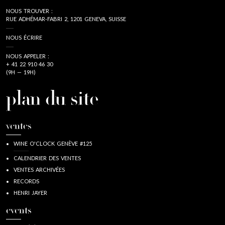
NOUS TROUVER :
RUE ADHÉMAR-FABRI 2, 1201 GENEVA, SUISSE
NOUS ÉCRIRE
NOUS APPELER :
+ 41 22 910 46 30
(9H — 19H)
plan du site
ventes
WINE O'CLOCK GENÈVE #125
CALENDRIER DES VENTES
VENTES ARCHIVÉES
RECORDS
HENRI JAYER
events