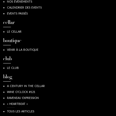
NOS ÉVÈNEMENTS
CALENDRIER DES EVENTS
EVENTS PASSÉS
cellar
LE CELLAR
boutique
VENIR À LA BOUTIQUE
club
LE CLUB
blog
A CENTURY IN THE CELLAR
WINE O’CLOCK #121
RAVENEAU EXPRESSION
« HEARTBEAT »
TOUS LES ARTICLES