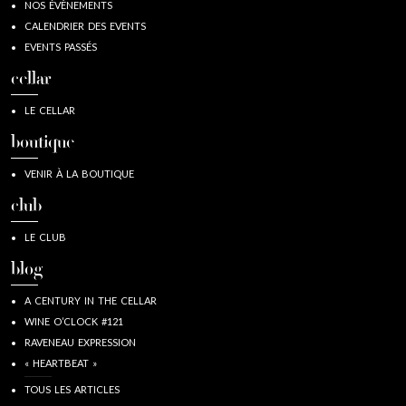
NOS ÉVÈNEMENTS
CALENDRIER DES EVENTS
EVENTS PASSÉS
cellar
LE CELLAR
boutique
VENIR À LA BOUTIQUE
club
LE CLUB
blog
A CENTURY IN THE CELLAR
WINE O’CLOCK #121
RAVENEAU EXPRESSION
« HEARTBEAT »
TOUS LES ARTICLES