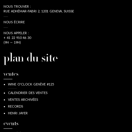
NOUS TROUVER :
RUE ADHÉMAR-FABRI 2, 1201 GENEVA, SUISSE
NOUS ÉCRIRE
NOUS APPELER :
+ 41 22 910 46 30
(9H — 19H)
plan du site
ventes
WINE O'CLOCK GENÈVE #125
CALENDRIER DES VENTES
VENTES ARCHIVÉES
RECORDS
HENRI JAYER
events