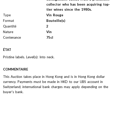
collector who has been acquiring top-
tier wines since the 1980s.
Type
Vin Rouge
Format
Bouteille(s)
Quantité
2
Nature
Vin
Contenance
75cl
ÉTAT
Pristine labels. Level(s): Into neck.
COMMENTAIRE
This Auction takes place in Hong Kong and is in Hong Kong dollar
currency. Payments must be made in HKD to our UBS account in
Switzerland; international bank charges may apply depending on the
buyer's bank.