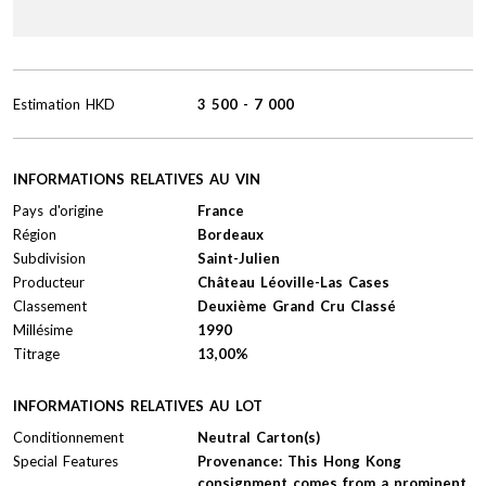
Estimation
HKD
3 500
-
7 000
INFORMATIONS RELATIVES AU VIN
Pays d'origine
France
Région
Bordeaux
Subdivision
Saint-Julien
Producteur
Château Léoville-Las Cases
Classement
Deuxième Grand Cru Classé
Millésime
1990
Titrage
13,00%
INFORMATIONS RELATIVES AU LOT
Conditionnement
Neutral Carton(s)
Special Features
Provenance: This Hong Kong
consignment comes from a prominent