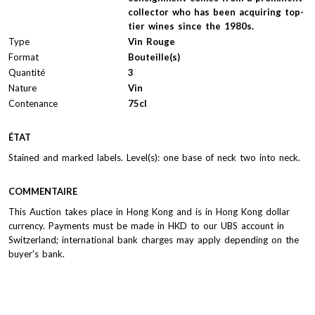
collector who has been acquiring top-
tier wines since the 1980s.
Type
Vin Rouge
Format
Bouteille(s)
Quantité
3
Nature
Vin
Contenance
75cl
ÉTAT
Stained and marked labels. Level(s): one base of neck two into neck.
COMMENTAIRE
This Auction takes place in Hong Kong and is in Hong Kong dollar
currency. Payments must be made in HKD to our UBS account in
Switzerland; international bank charges may apply depending on the
buyer's bank.