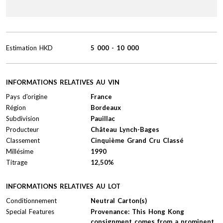
Estimation
HKD
5 000
-
10 000
INFORMATIONS RELATIVES AU VIN
Pays d'origine
France
Région
Bordeaux
Subdivision
Pauillac
Producteur
Château Lynch-Bages
Classement
Cinquième Grand Cru Classé
Millésime
1990
Titrage
12,50%
INFORMATIONS RELATIVES AU LOT
Conditionnement
Neutral Carton(s)
Special Features
Provenance: This Hong Kong
consignment comes from a prominent