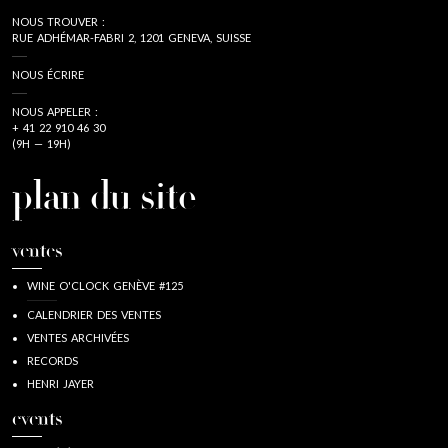
NOUS TROUVER :
RUE ADHÉMAR-FABRI 2, 1201 GENEVA, SUISSE
NOUS ÉCRIRE
NOUS APPELER :
+ 41 22 910 46 30
(9H — 19H)
plan du site
ventes
WINE O'CLOCK GENÈVE #125
CALENDRIER DES VENTES
VENTES ARCHIVÉES
RECORDS
HENRI JAYER
events