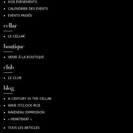
NOS ÉVÈNEMENTS
CALENDRIER DES EVENTS
EVENTS PASSÉS
cellar
LE CELLAR
boutique
VENIR À LA BOUTIQUE
club
LE CLUB
blog
A CENTURY IN THE CELLAR
WINE O’CLOCK #121
RAVENEAU EXPRESSION
« HEARTBEAT »
TOUS LES ARTICLES