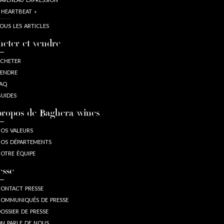
 HEARTBEAT »
OUS LES ARTICLES
heter et vendre
CHETER
ENDRE
AQ
UIDES
propos de Baghera/wines
OS VALEURS
OS DÉPARTEMENTS
OTRE ÉQUIPE
esse
ONTACT PRESSE
OMMUNIQUÉS DE PRESSE
OSSIER DE PRESSE
N PARLE DE NOUS