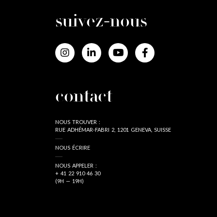
suivez-nous
contact
NOUS TROUVER :
RUE ADHÉMAR-FABRI 2, 1201 GENEVA, SUISSE
NOUS ÉCRIRE
NOUS APPELER :
+ 41 22 910 46 30
(9H — 19H)