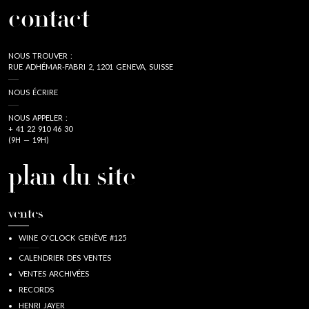
contact
NOUS TROUVER :
RUE ADHÉMAR-FABRI 2, 1201 GENEVA, SUISSE
NOUS ÉCRIRE
NOUS APPELER :
+ 41 22 910 46 30
(9H — 19H)
plan du site
ventes
WINE O'CLOCK GENÈVE #125
CALENDRIER DES VENTES
VENTES ARCHIVÉES
RECORDS
HENRI JAYER