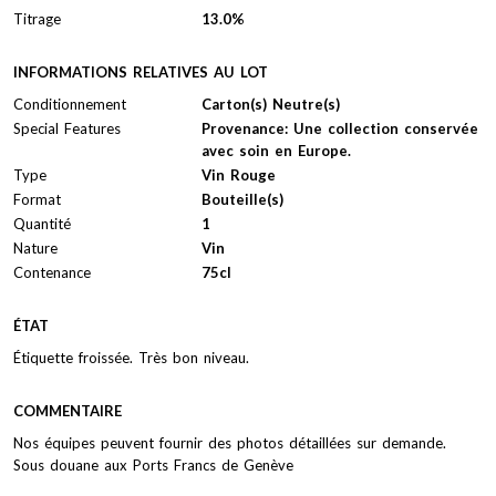
Titrage
13.0%
INFORMATIONS RELATIVES AU LOT
Conditionnement
Carton(s) Neutre(s)
Special Features
Provenance: Une collection conservée
avec soin en Europe.
Type
Vin Rouge
Format
Bouteille(s)
Quantité
1
Nature
Vin
Contenance
75cl
ÉTAT
Étiquette froissée. Très bon niveau.
COMMENTAIRE
Nos équipes peuvent fournir des photos détaillées sur demande.
Sous douane aux Ports Francs de Genève