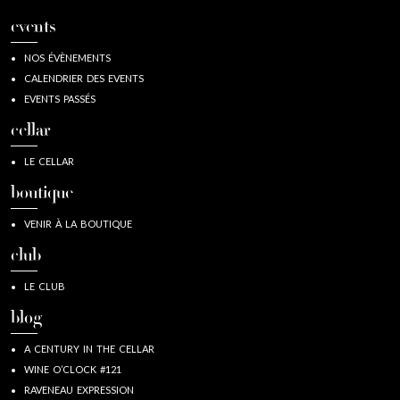
events
NOS ÉVÈNEMENTS
CALENDRIER DES EVENTS
EVENTS PASSÉS
cellar
LE CELLAR
boutique
VENIR À LA BOUTIQUE
club
LE CLUB
blog
A CENTURY IN THE CELLAR
WINE O’CLOCK #121
RAVENEAU EXPRESSION