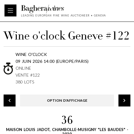
LEADING EUROPEAN FINE WINE AUCTIONEER • GENEVA
Wine o'clock Geneve #122
WINE O'CLOCK
09 JUIN 2026 14:00 (EUROPE/PARIS)
ONLINE
VENTE #122
380 LOTS
OPTION D'AFFICHAGE
36
MAISON LOUIS JADOT, CHAMBOLLE-MUSIGNY "LES BAUDES" -