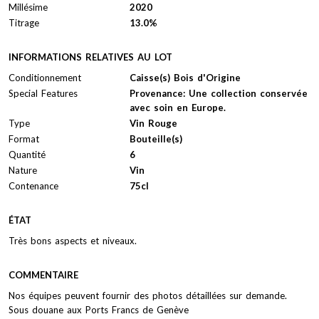
Millésime
2020
Titrage
13.0%
INFORMATIONS RELATIVES AU LOT
Conditionnement
Caisse(s) Bois d'Origine
Special Features
Provenance: Une collection conservée
avec soin en Europe.
Type
Vin Rouge
Format
Bouteille(s)
Quantité
6
Nature
Vin
Contenance
75cl
ÉTAT
Très bons aspects et niveaux.
COMMENTAIRE
Nos équipes peuvent fournir des photos détaillées sur demande.
Sous douane aux Ports Francs de Genève