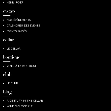
HENRI JAYER
events
NOS ÉVÈNEMENTS
CALENDRIER DES EVENTS
EVENTS PASSÉS
cellar
LE CELLAR
boutique
VENIR À LA BOUTIQUE
club
LE CLUB
blog
A CENTURY IN THE CELLAR
WINE O’CLOCK #121