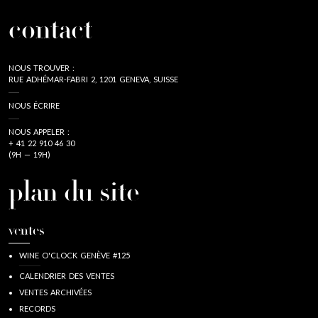
contact
NOUS TROUVER :
RUE ADHÉMAR-FABRI 2, 1201 GENEVA, SUISSE
NOUS ÉCRIRE
NOUS APPELER :
+ 41 22 910 46 30
(9H — 19H)
plan du site
ventes
WINE O'CLOCK GENÈVE #125
CALENDRIER DES VENTES
VENTES ARCHIVÉES
RECORDS