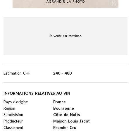
AGRANDIR LA PHOTO
la vente est terminée
Estimation
CHF
240
-
480
INFORMATIONS RELATIVES AU VIN
Pays d'origine
France
Région
Bourgogne
Subdivision
Côte de Nuits
Producteur
Maison Louis Jadot
Classement
Premier Cru