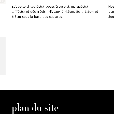
Etiquette(s) tachée(s), poussiéreuse(s), marquée(s),
Nos
griffée(s) et déchirée(s). Niveaux à 4,5cm, 5cm, 5,5cm et
dem
6,5cm sous la base des capsules.
Sou
plan du site