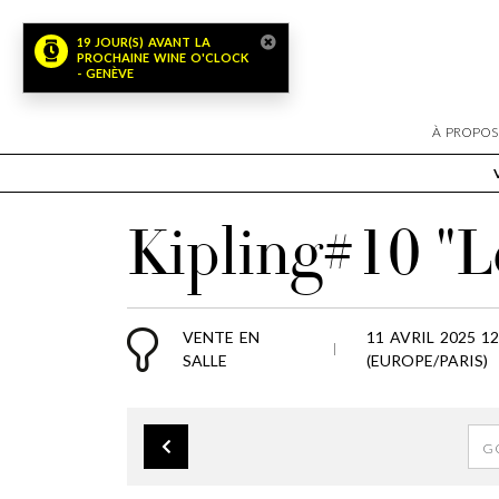
19 JOUR(S) AVANT LA
PROCHAINE WINE O'CLOCK
- GENÈVE
À PROPOS
Kipling#10 "L
VENTE EN
11 AVRIL 2025 12
SALLE
(EUROPE/PARIS)