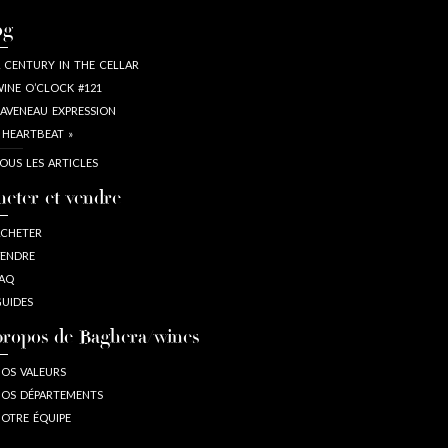
og
 CENTURY IN THE CELLAR
INE O’CLOCK #121
AVENEAU EXPRESSION
 HEARTBEAT »
OUS LES ARTICLES
heter et vendre
CHETER
ENDRE
AQ
UIDES
propos de Baghera/wines
OS VALEURS
OS DÉPARTEMENTS
OTRE ÉQUIPE