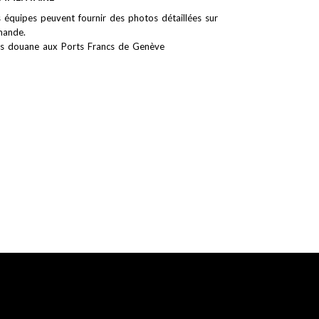
 équipes peuvent fournir des photos détaillées sur
ande.
s douane aux Ports Francs de Genève