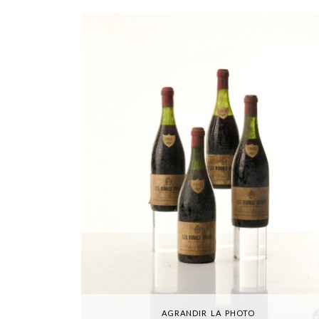
AGRANDIR LA PHOTO