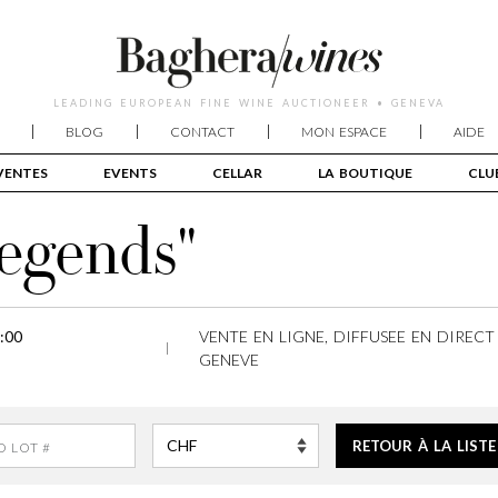
LEADING EUROPEAN FINE WINE AUCTIONEER • GENEVA
BLOG
CONTACT
MON ESPACE
AIDE
VENTES
EVENTS
CELLAR
LA BOUTIQUE
CLU
egends"
:00
VENTE EN LIGNE, DIFFUSEE EN DIRECT
GENEVE
RETOUR À LA LISTE