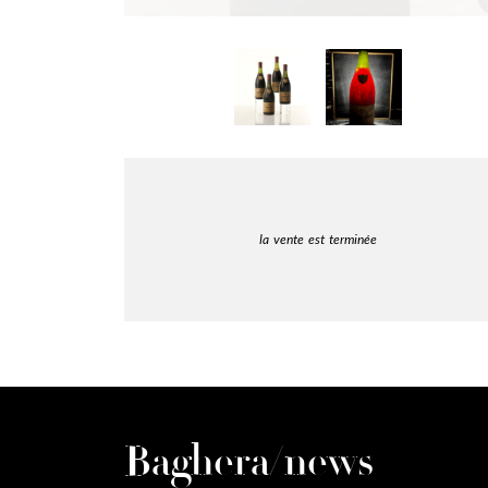
la vente est terminée
Baghera/news