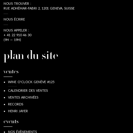
NOUS TROUVER :
RUE ADHÉMAR-FABRI 2, 1201 GENEVA, SUISSE
NOUS ÉCRIRE
NOUS APPELER :
+ 41 22 910 46 30
(9H — 19H)
plan du site
ventes
WINE O'CLOCK GENÈVE #125
CALENDRIER DES VENTES
VENTES ARCHIVÉES
RECORDS
HENRI JAYER
events
NOS ÉVÈNEMENTS