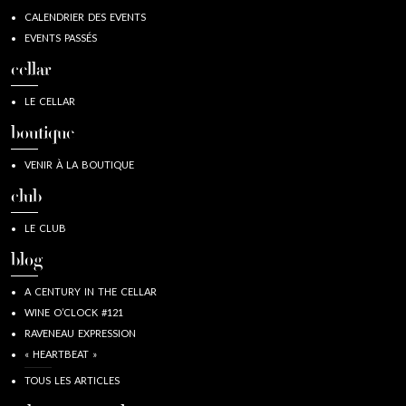
CALENDRIER DES EVENTS
EVENTS PASSÉS
cellar
LE CELLAR
boutique
VENIR À LA BOUTIQUE
club
LE CLUB
blog
A CENTURY IN THE CELLAR
WINE O’CLOCK #121
RAVENEAU EXPRESSION
« HEARTBEAT »
TOUS LES ARTICLES