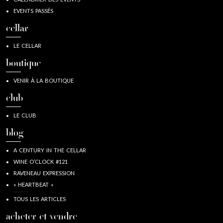
EVENTS PASSÉS
cellar
LE CELLAR
boutique
VENIR À LA BOUTIQUE
club
LE CLUB
blog
A CENTURY IN THE CELLAR
WINE O’CLOCK #121
RAVENEAU EXPRESSION
« HEARTBEAT »
TOUS LES ARTICLES
acheter et vendre