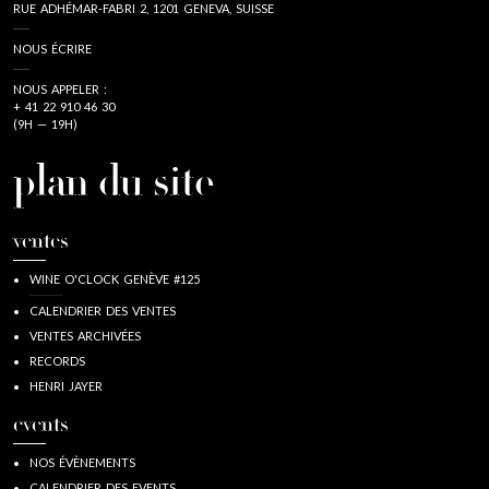
RUE ADHÉMAR-FABRI 2, 1201 GENEVA, SUISSE
NOUS ÉCRIRE
NOUS APPELER :
+ 41 22 910 46 30
(9H — 19H)
plan du site
ventes
WINE O'CLOCK GENÈVE #125
CALENDRIER DES VENTES
VENTES ARCHIVÉES
RECORDS
HENRI JAYER
events
NOS ÉVÈNEMENTS
CALENDRIER DES EVENTS