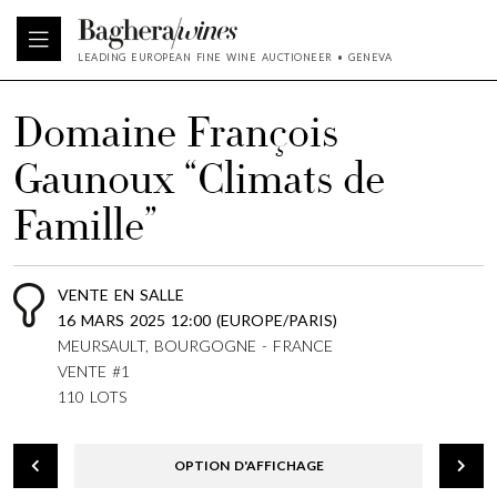
LEADING EUROPEAN FINE WINE AUCTIONEER • GENEVA
Domaine François
Gaunoux “Climats de
Famille”
VENTE EN SALLE
16 MARS 2025 12:00 (EUROPE/PARIS)
MEURSAULT, BOURGOGNE - FRANCE
VENTE #1
110 LOTS
OPTION D'AFFICHAGE