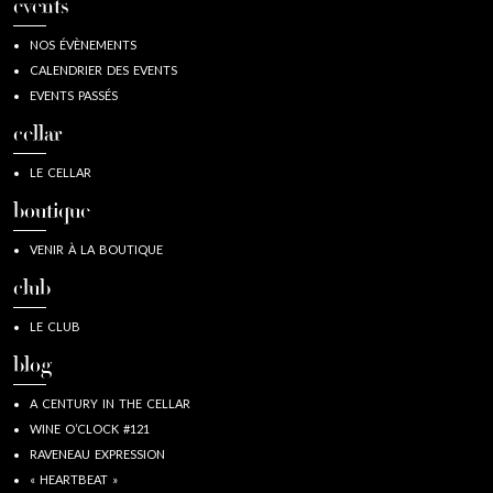
events
NOS ÉVÈNEMENTS
CALENDRIER DES EVENTS
EVENTS PASSÉS
cellar
LE CELLAR
boutique
VENIR À LA BOUTIQUE
club
LE CLUB
blog
A CENTURY IN THE CELLAR
WINE O’CLOCK #121
RAVENEAU EXPRESSION
« HEARTBEAT »