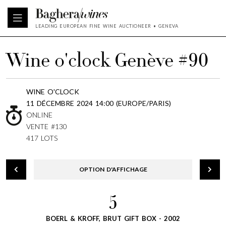
LEADING EUROPEAN FINE WINE AUCTIONEER • GENEVA
Wine o'clock Genève #90
WINE O'CLOCK
11 DÉCEMBRE 2024 14:00 (EUROPE/PARIS)
ONLINE
VENTE #130
417 LOTS
OPTION D'AFFICHAGE
5
BOERL & KROFF, BRUT GIFT BOX - 2002