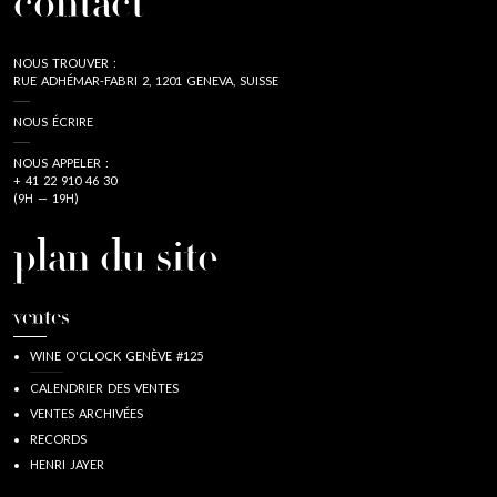
contact
NOUS TROUVER :
RUE ADHÉMAR-FABRI 2, 1201 GENEVA, SUISSE
NOUS ÉCRIRE
NOUS APPELER :
+ 41 22 910 46 30
(9H — 19H)
plan du site
ventes
WINE O'CLOCK GENÈVE #125
CALENDRIER DES VENTES
VENTES ARCHIVÉES
RECORDS
HENRI JAYER