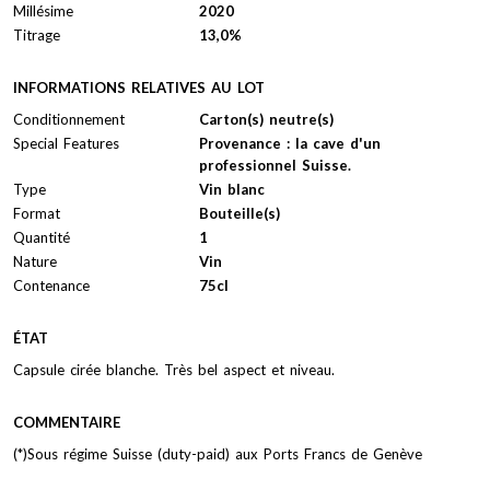
Millésime
2020
Titrage
13,0%
INFORMATIONS RELATIVES AU LOT
Conditionnement
Carton(s) neutre(s)
Special Features
Provenance : la cave d'un
professionnel Suisse.
Type
Vin blanc
Format
Bouteille(s)
Quantité
1
Nature
Vin
Contenance
75cl
ÉTAT
Capsule cirée blanche. Très bel aspect et niveau.
COMMENTAIRE
(*)Sous régime Suisse (duty-paid) aux Ports Francs de Genève