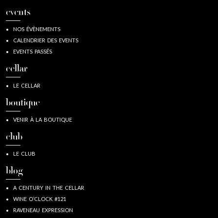
events
NOS ÉVÈNEMENTS
CALENDRIER DES EVENTS
EVENTS PASSÉS
cellar
LE CELLAR
boutique
VENIR À LA BOUTIQUE
club
LE CLUB
blog
A CENTURY IN THE CELLAR
WINE O’CLOCK #121
RAVENEAU EXPRESSION