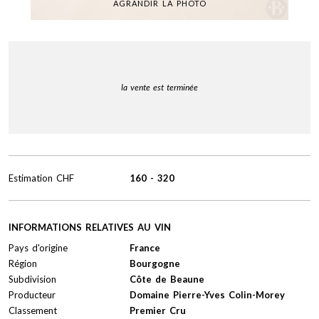
AGRANDIR LA PHOTO
la vente est terminée
Estimation
CHF
160
-
320
INFORMATIONS RELATIVES AU VIN
Pays d'origine
France
Région
Bourgogne
Subdivision
Côte de Beaune
Producteur
Domaine Pierre-Yves Colin-Morey
Classement
Premier Cru