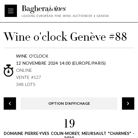
LEADING EUROPEAN FINE WINE AUCTIONEER • GENEVA
Wine o'clock Genève #88
WINE O'CLOCK
12 NOVEMBRE 2024 14:00 (EUROPE/PARIS)
ONLINE
VENTE #127
348 LOTS
OPTION D'AFFICHAGE
19
DOMAINE PIERRE-YVES COLIN-MOREY, MEURSAULT "CHARMES" -