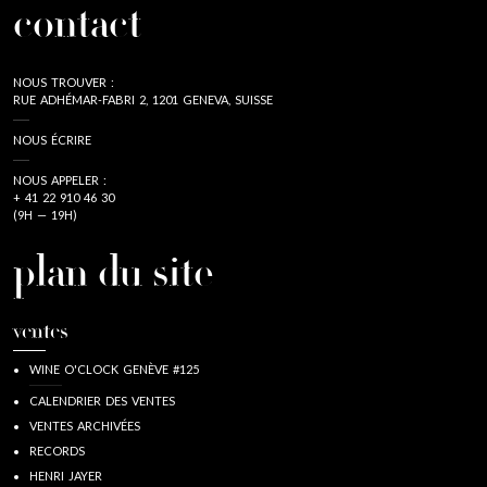
contact
NOUS TROUVER :
RUE ADHÉMAR-FABRI 2, 1201 GENEVA, SUISSE
NOUS ÉCRIRE
NOUS APPELER :
+ 41 22 910 46 30
(9H — 19H)
plan du site
ventes
WINE O'CLOCK GENÈVE #125
CALENDRIER DES VENTES
VENTES ARCHIVÉES
RECORDS
HENRI JAYER