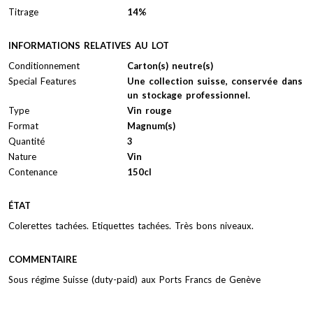
Titrage
14%
INFORMATIONS RELATIVES AU LOT
Conditionnement
Carton(s) neutre(s)
Special Features
Une collection suisse, conservée dans
un stockage professionnel.
Type
Vin rouge
Format
Magnum(s)
Quantité
3
Nature
Vin
Contenance
150cl
ÉTAT
Colerettes tachées. Etiquettes tachées. Très bons niveaux.
COMMENTAIRE
Sous régime Suisse (duty-paid) aux Ports Francs de Genève