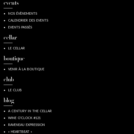
events
NOS ÉVÈNEMENTS
CALENDRIER DES EVENTS
EVENTS PASSÉS
cellar
LE CELLAR
boutique
VENIR À LA BOUTIQUE
club
LE CLUB
blog
A CENTURY IN THE CELLAR
WINE O’CLOCK #121
RAVENEAU EXPRESSION
« HEARTBEAT »