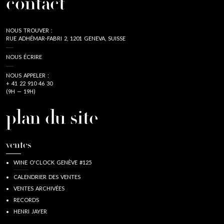
contact
NOUS TROUVER :
RUE ADHÉMAR-FABRI 2, 1201 GENEVA, SUISSE
NOUS ÉCRIRE
NOUS APPELER :
+ 41 22 910 46 30
(9H — 19H)
plan du site
ventes
WINE O'CLOCK GENÈVE #125
CALENDRIER DES VENTES
VENTES ARCHIVÉES
RECORDS
HENRI JAYER