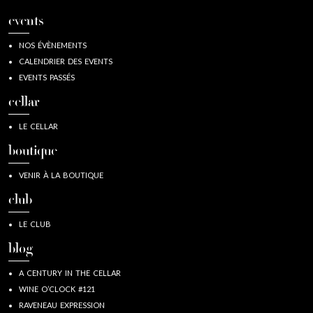
events
NOS ÉVÈNEMENTS
CALENDRIER DES EVENTS
EVENTS PASSÉS
cellar
LE CELLAR
boutique
VENIR À LA BOUTIQUE
club
LE CLUB
blog
A CENTURY IN THE CELLAR
WINE O’CLOCK #121
RAVENEAU EXPRESSION