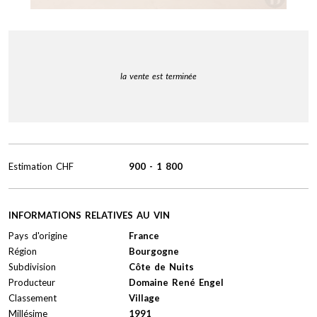
la vente est terminée
Estimation
CHF
900
-
1 800
INFORMATIONS RELATIVES AU VIN
Pays d'origine
France
Région
Bourgogne
Subdivision
Côte de Nuits
Producteur
Domaine René Engel
Classement
Village
Millésime
1991