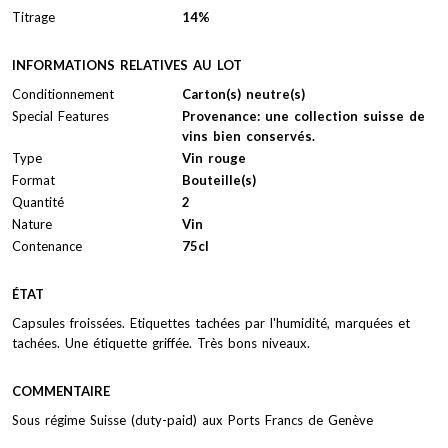
Titrage
14%
INFORMATIONS RELATIVES AU LOT
Conditionnement
Carton(s) neutre(s)
Special Features
Provenance: une collection suisse de
vins bien conservés.
Type
Vin rouge
Format
Bouteille(s)
Quantité
2
Nature
Vin
Contenance
75cl
ÉTAT
Capsules froissées. Etiquettes tachées par l'humidité, marquées et
tachées. Une étiquette griffée. Très bons niveaux.
COMMENTAIRE
Sous régime Suisse (duty-paid) aux Ports Francs de Genève