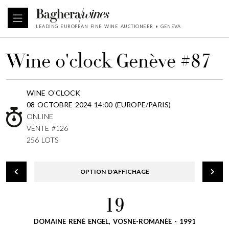
LEADING EUROPEAN FINE WINE AUCTIONEER • GENEVA
Wine o'clock Genève #87
WINE O'CLOCK
08 OCTOBRE 2024 14:00 (EUROPE/PARIS)
ONLINE
VENTE #126
256 LOTS
OPTION D'AFFICHAGE
19
DOMAINE RENÉ ENGEL, VOSNE-ROMANÉE - 1991