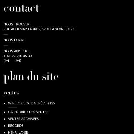
contact
NOUS TROUVER :
RUE ADHÉMAR-FABRI 2, 1201 GENEVA, SUISSE
NOUS ÉCRIRE
NOUS APPELER :
+ 41 22 910 46 30
(9H — 19H)
plan du site
ventes
WINE O'CLOCK GENÈVE #125
CALENDRIER DES VENTES
VENTES ARCHIVÉES
RECORDS
HENRI JAYER