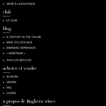
VENIR À LA BOUTIQUE
club
LE CLUB
blog
A CENTURY IN THE CELLAR
WINE O’CLOCK #121
RAVENEAU EXPRESSION
« HEARTBEAT »
TOUS LES ARTICLES
acheter et vendre
ACHETER
VENDRE
FAQ
GUIDES
à propos de Baghera/wines