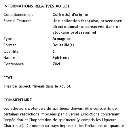
INFORMATIONS RELATIVES AU LOT
Conditionnement
Coffret(s) d'origine
Special Features
Une collection française, provenance
directe domaine, conservée dans un
stockage professionnel
Type
Armagnac
Format
Bouteille(s)
Quantité
1
Nature
Spiriteux
Contenance
70cl
ÉTAT
Très bel aspect. Niveau dans le goulot.
COMMENTAIRE
Les acheteurs potentiels de spiritueux doivent être conscients de
certaines restrictions imposées par diverses juridictions concernant
l'expédition et l'importation de spiritueux (y compris les Liqueurs
Chartreuse). De nombreux pays imposent des limitations de quantité,