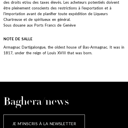
des droits et/ou des taxes élevés. Les acheteurs potentiels doivent
être pleinement conscients des restrictions à l'exportation et à
l'importation avant de planifier toute expédition de Liqueurs
Chartreuse et de spiritueux en général.
Sous douane aux Ports Francs de Genève
NOTE DE SALLE
Armagnac Dartigalongue, the oldest house of Bas-Armagnac. It was in
1817, under the reign of Louis XVIII that was born.
Baghera/news
JE M'INSCRIS À LA NEWSLETTER