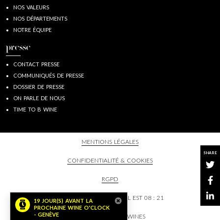
NOS VALEURS
NOS DÉPARTEMENTS
NOTRE ÉQUIPE
presse
CONTACT PRESSE
COMMUNIQUÉS DE PRESSE
DOSSIER DE PRESSE
ON PARLE DE NOUS
TIME TO B WINE
MENTIONS LÉGALES
SHARE
CONFIDENTIALITÉ & COOKIES
RGPD
CHEZ BAGHERA/WINES, IL EST
08 : 21
© 2026 BAGHERA WINES