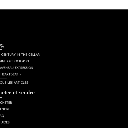
og
 CENTURY IN THE CELLAR
INE O’CLOCK #121
AVENEAU EXPRESSION
 HEARTBEAT »
OUS LES ARTICLES
heter et vendre
CHETER
ENDRE
AQ
UIDES