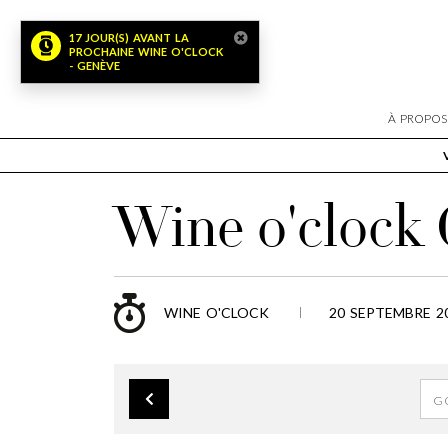
17 JOUR(S) AVANT LA
PROCHAINE WINE O'CLOCK
- GENÈVE
À PROPOS
Wine o'clock
WINE O'CLOCK
20 SEPTEMBRE 20