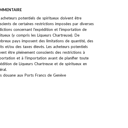
MMENTAIRE
 acheteurs potentiels de spiritueux doivent être
scients de certaines restrictions imposées par diverses
idictions concernant l'expédition et l'importation de
ritueux (y compris les Liqueurs Chartreuse). De
breux pays imposent des limitations de quantité, des
its et/ou des taxes élevés. Les acheteurs potentiels
vent être pleinement conscients des restrictions à
xportation et à l'importation avant de planifier toute
édition de Liqueurs Chartreuse et de spiritueux en
éral.
s douane aux Ports Francs de Genève