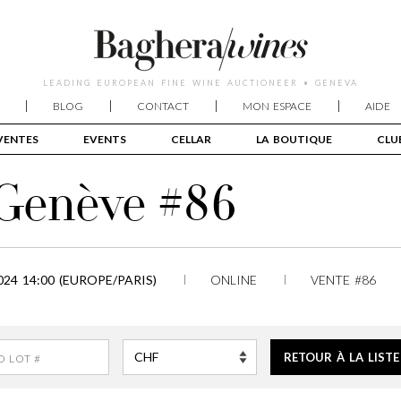
LEADING EUROPEAN FINE WINE AUCTIONEER • GENEVA
BLOG
CONTACT
MON ESPACE
AIDE
VENTES
EVENTS
CELLAR
LA BOUTIQUE
CLU
 Genève #86
24 14:00 (EUROPE/PARIS)
ONLINE
VENTE #86
RETOUR À LA LISTE