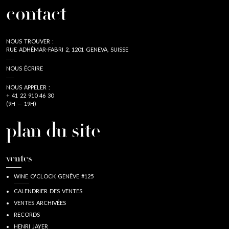
contact
NOUS TROUVER :
RUE ADHÉMAR-FABRI 2, 1201 GENEVA, SUISSE
NOUS ÉCRIRE
NOUS APPELER :
+ 41 22 910 46 30
(9H — 19H)
plan du site
ventes
WINE O'CLOCK GENÈVE #125
CALENDRIER DES VENTES
VENTES ARCHIVÉES
RECORDS
HENRI JAYER