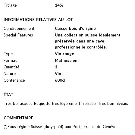
Titrage
14%
INFORMATIONS RELATIVES AU LOT
Conditionnement
Caisse bois d'origine
Special Features
Une collection suisse idéalement
préservée dans une cave
professionnelle contrôlée.
Type
Vin rouge
Format
Mathusalem
Quantité
1
Nature
Vin
Contenance
600cl
ÉTAT
Très bel aspect. Etiquette très légèrement froissée. Très bon niveau.
COMMENTAIRE
(*)Sous régime Suisse (duty-paid) aux Ports Francs de Genève