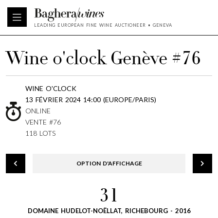
LEADING EUROPEAN FINE WINE AUCTIONEER • GENEVA
Wine o'clock Genève #76
WINE O'CLOCK
13 FÉVRIER 2024 14:00 (EUROPE/PARIS)
ONLINE
VENTE #76
118 LOTS
OPTION D'AFFICHAGE
31
DOMAINE HUDELOT-NOËLLAT, RICHEBOURG - 2016