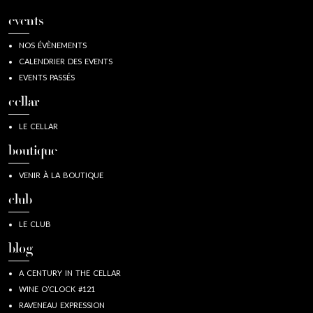
events
NOS ÉVÈNEMENTS
CALENDRIER DES EVENTS
EVENTS PASSÉS
cellar
LE CELLAR
boutique
VENIR À LA BOUTIQUE
club
LE CLUB
blog
A CENTURY IN THE CELLAR
WINE O’CLOCK #121
RAVENEAU EXPRESSION