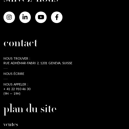
contact
NOUS TROUVER :
RUE ADHÉMAR-FABRI 2, 1201 GENEVA, SUISSE
NOUS ÉCRIRE
NOUS APPELER :
+ 41 22 910 46 30
(9H — 19H)
plan du site
ventes