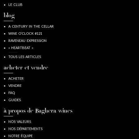
LE CLUB
blog
A CENTURY IN THE CELLAR
WINE O’CLOCK #121
RAVENEAU EXPRESSION
« HEARTBEAT »
TOUS LES ARTICLES
acheter et vendre
ACHETER
VENDRE
FAQ
GUIDES
à propos de Baghera/wines
NOS VALEURS
NOS DÉPARTEMENTS
NOTRE ÉQUIPE