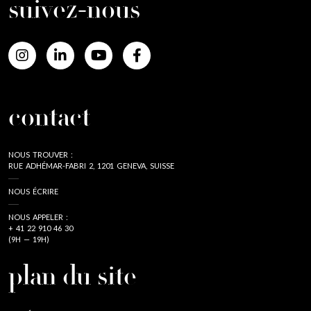
suivez-nous
contact
NOUS TROUVER :
RUE ADHÉMAR-FABRI 2, 1201 GENEVA, SUISSE
NOUS ÉCRIRE
NOUS APPELER :
+ 41 22 910 46 30
(9H — 19H)
plan du site