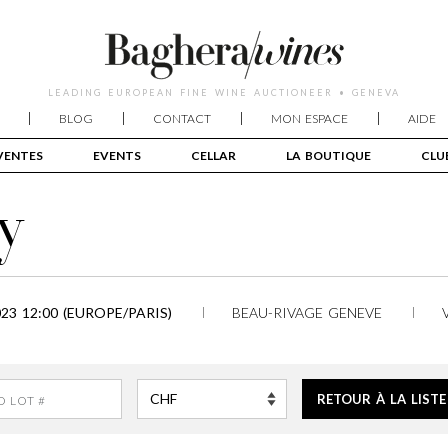
LEADING EUROPEAN FINE WINE AUCTIONEER • GENEVA
BLOG
CONTACT
MON ESPACE
AIDE
VENTES
EVENTS
CELLAR
LA BOUTIQUE
CLU
y
3 12:00 (EUROPE/PARIS)
BEAU-RIVAGE GENEVE
RETOUR À LA LISTE