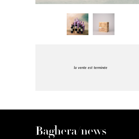
la vente est terminée
Baghera/news