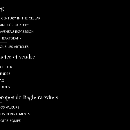
og
 CENTURY IN THE CELLAR
INE O’CLOCK #121
AVENEAU EXPRESSION
 HEARTBEAT »
OUS LES ARTICLES
heter et vendre
CHETER
ENDRE
AQ
UIDES
propos de Baghera/wines
OS VALEURS
OS DÉPARTEMENTS
OTRE ÉQUIPE