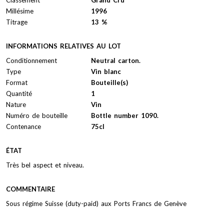
Millésime
1996
Titrage
13 %
INFORMATIONS RELATIVES AU LOT
Conditionnement
Neutral carton.
Type
Vin blanc
Format
Bouteille(s)
Quantité
1
Nature
Vin
Numéro de bouteille
Bottle number 1090.
Contenance
75cl
ÉTAT
Très bel aspect et niveau.
COMMENTAIRE
Sous régime Suisse (duty-paid) aux Ports Francs de Genève