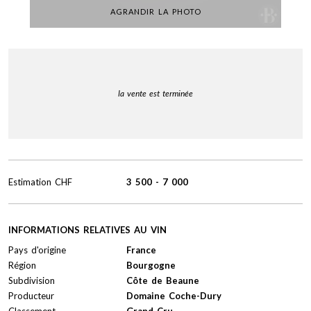
AGRANDIR LA PHOTO
la vente est terminée
Estimation
CHF
3 500
-
7 000
INFORMATIONS RELATIVES AU VIN
Pays d'origine
France
Région
Bourgogne
Subdivision
Côte de Beaune
Producteur
Domaine Coche-Dury
Classement
Grand Cru