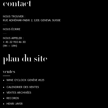
contact
NOUS TROUVER :
RUE ADHÉMAR-FABRI 2, 1201 GENEVA, SUISSE
NOUS ÉCRIRE
NOUS APPELER :
+ 41 22 910 46 30
(9H — 19H)
plan du site
ventes
WINE O'CLOCK GENÈVE #125
CALENDRIER DES VENTES
VENTES ARCHIVÉES
RECORDS
HENRI JAYER