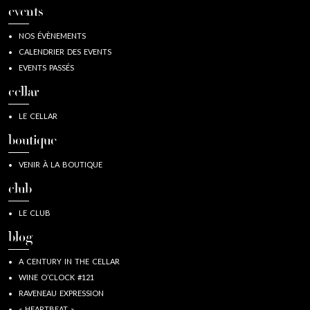
events
NOS ÉVÈNEMENTS
CALENDRIER DES EVENTS
EVENTS PASSÉS
cellar
LE CELLAR
boutique
VENIR À LA BOUTIQUE
club
LE CLUB
blog
A CENTURY IN THE CELLAR
WINE O’CLOCK #121
RAVENEAU EXPRESSION
« HEARTBEAT »