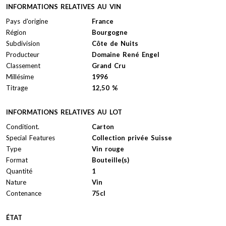
INFORMATIONS RELATIVES AU VIN
Pays d'origine
France
Région
Bourgogne
Subdivision
Côte de Nuits
Producteur
Domaine René Engel
Classement
Grand Cru
Millésime
1996
Titrage
12,50 %
INFORMATIONS RELATIVES AU LOT
Conditiont.
Carton
Special Features
Collection privée Suisse
Type
Vin rouge
Format
Bouteille(s)
Quantité
1
Nature
Vin
Contenance
75cl
ÉTAT