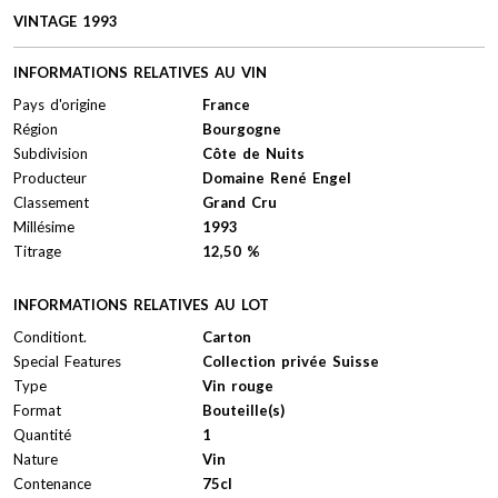
VINTAGE 1993
INFORMATIONS RELATIVES AU VIN
Pays d'origine
France
Région
Bourgogne
Subdivision
Côte de Nuits
Producteur
Domaine René Engel
Classement
Grand Cru
Millésime
1993
Titrage
12,50 %
INFORMATIONS RELATIVES AU LOT
Conditiont.
Carton
Special Features
Collection privée Suisse
Type
Vin rouge
Format
Bouteille(s)
Quantité
1
Nature
Vin
Contenance
75cl