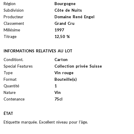
Région
Bourgogne
Subdivision
Côte de Nuits
Producteur
Domaine René Engel
Classement
Grand Cru
Millésime
1997
Titrage
12,50 %
INFORMATIONS RELATIVES AU LOT
Conditiont.
Carton
Special Features
Collection privée Suisse
Type
Vin rouge
Format
Bouteille(s)
Quantité
1
Nature
Vin
Contenance
75cl
ÉTAT
Etiquette marquée. Excellent niveau pour l'âge.