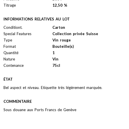
Titrage
12,50 %
INFORMATIONS RELATIVES AU LOT
Conditiont.
Carton
Special Features
Collection privée Suisse
Type
Vin rouge
Format
Bouteille(s)
Quantité
1
Nature
Vin
Contenance
75cl
ÉTAT
Bel aspect et niveau. Etiquette très légèrement marquée.
COMMENTAIRE
Sous douane aux Ports Francs de Genève