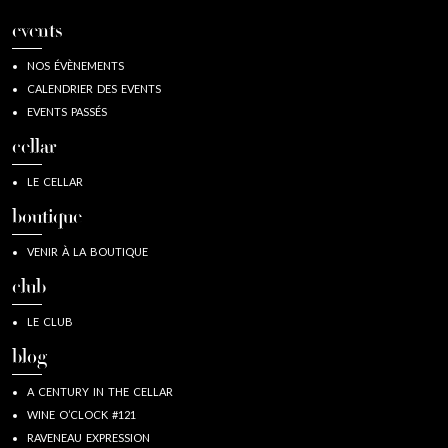
events
NOS ÉVÈNEMENTS
CALENDRIER DES EVENTS
EVENTS PASSÉS
cellar
LE CELLAR
boutique
VENIR À LA BOUTIQUE
club
LE CLUB
blog
A CENTURY IN THE CELLAR
WINE O’CLOCK #121
RAVENEAU EXPRESSION