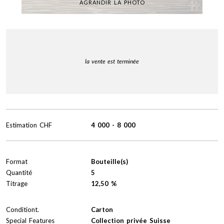
AGRANDIR LA PHOTO
la vente est terminée
Estimation
CHF
4 000
-
8 000
Format
Bouteille(s)
Quantité
5
Titrage
12,50 %
Conditiont.
Carton
Special Features
Collection privée Suisse