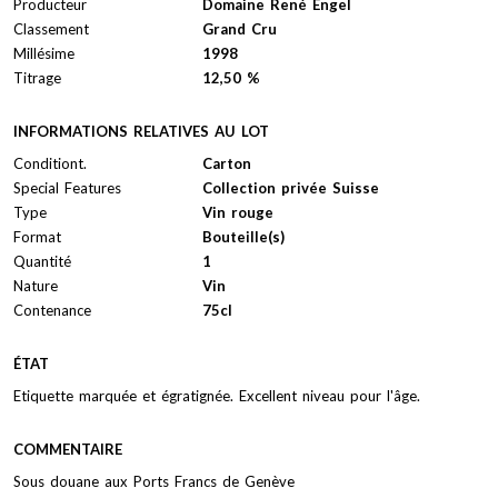
Producteur
Domaine René Engel
Classement
Grand Cru
Millésime
1998
Titrage
12,50 %
INFORMATIONS RELATIVES AU LOT
Conditiont.
Carton
Special Features
Collection privée Suisse
Type
Vin rouge
Format
Bouteille(s)
Quantité
1
Nature
Vin
Contenance
75cl
ÉTAT
Etiquette marquée et égratignée. Excellent niveau pour l'âge.
COMMENTAIRE
Sous douane aux Ports Francs de Genève