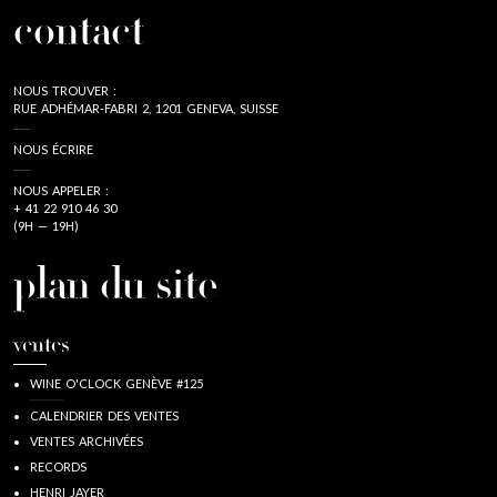
contact
NOUS TROUVER :
RUE ADHÉMAR-FABRI 2, 1201 GENEVA, SUISSE
NOUS ÉCRIRE
NOUS APPELER :
+ 41 22 910 46 30
(9H — 19H)
plan du site
ventes
WINE O'CLOCK GENÈVE #125
CALENDRIER DES VENTES
VENTES ARCHIVÉES
RECORDS
HENRI JAYER