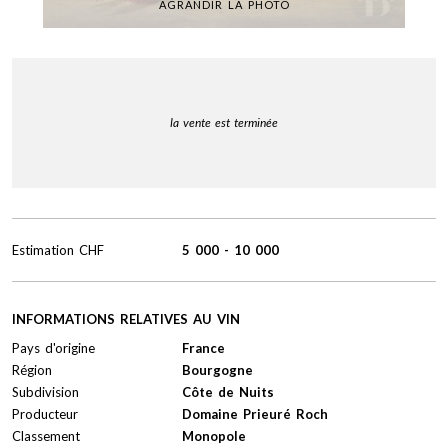
AGRANDIR LA PHOTO
la vente est terminée
Estimation
CHF
5 000
-
10 000
INFORMATIONS RELATIVES AU VIN
Pays d'origine
France
Région
Bourgogne
Subdivision
Côte de Nuits
Producteur
Domaine Prieuré Roch
Classement
Monopole