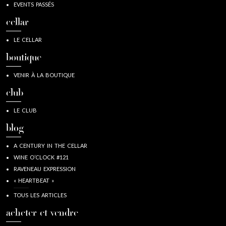
EVENTS PASSÉS
cellar
LE CELLAR
boutique
VENIR À LA BOUTIQUE
club
LE CLUB
blog
A CENTURY IN THE CELLAR
WINE O’CLOCK #121
RAVENEAU EXPRESSION
« HEARTBEAT »
TOUS LES ARTICLES
acheter et vendre