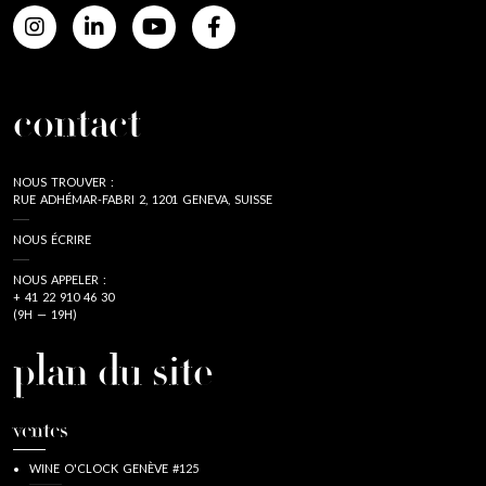
contact
NOUS TROUVER :
RUE ADHÉMAR-FABRI 2, 1201 GENEVA, SUISSE
NOUS ÉCRIRE
NOUS APPELER :
+ 41 22 910 46 30
(9H — 19H)
plan du site
ventes
WINE O'CLOCK GENÈVE #125