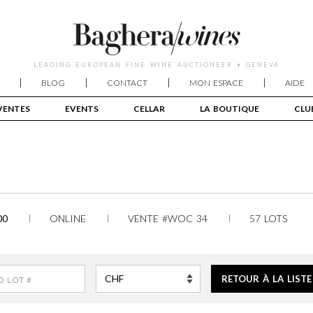
LEADING EUROPEAN FINE WINE AUCTIONEER • GENEVA
BLOG
CONTACT
MON ESPACE
AIDE
VENTES
EVENTS
CELLAR
LA BOUTIQUE
CLU
00
ONLINE
VENTE #WOC 34
57 LOTS
RETOUR À LA LISTE