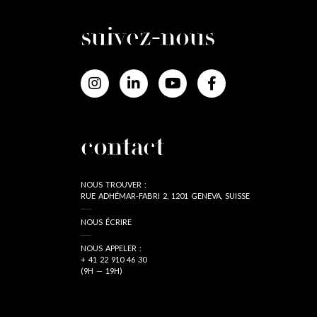
suivez-nous
contact
NOUS TROUVER :
RUE ADHÉMAR-FABRI 2, 1201 GENEVA, SUISSE
NOUS ÉCRIRE
NOUS APPELER :
+ 41 22 910 46 30
(9H — 19H)