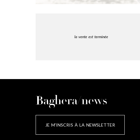
la vente est terminée
Baghera/news
JE M'INSCRIS À LA NEWSLETTER