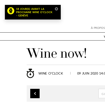
18 JOUR(S) AVANT LA
PROCHAINE WINE O'CLOCK
- GENÈVE
À PROPOS
Wine now!
WINE O'CLOCK
09 JUIN 2020 14: