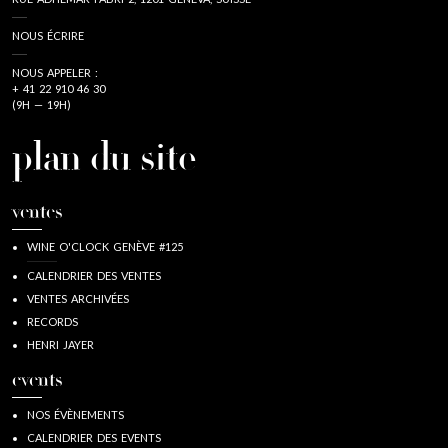
NOUS ÉCRIRE
NOUS APPELER :
+ 41 22 910 46 30
(9H — 19H)
plan du site
ventes
WINE O'CLOCK GENÈVE #125
CALENDRIER DES VENTES
VENTES ARCHIVÉES
RECORDS
HENRI JAYER
events
NOS ÉVÈNEMENTS
CALENDRIER DES EVENTS