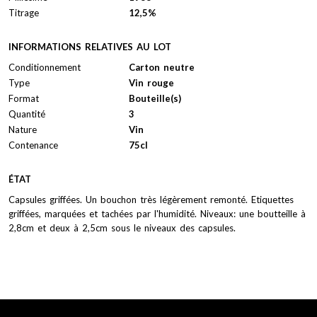
Titrage
12,5%
INFORMATIONS RELATIVES AU LOT
Conditionnement
Carton neutre
Type
Vin rouge
Format
Bouteille(s)
Quantité
3
Nature
Vin
Contenance
75cl
ÉTAT
Capsules griffées. Un bouchon très légèrement remonté. Etiquettes
griffées, marquées et tachées par l'humidité. Niveaux: une boutteille à
2,8cm et deux à 2,5cm sous le niveaux des capsules.