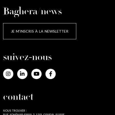
Baghera/news
JE M'INSCRIS À LA NEWSLETTER
suivez-nous
contact
NOUS TROUVER :
RUE ADHÉMAR-FABRI 2, 1201 GENEVA, SUISSE