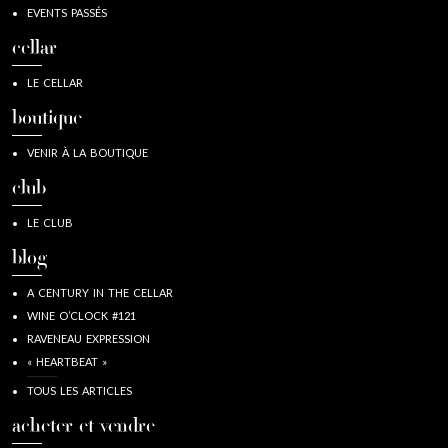
EVENTS PASSÉS
cellar
LE CELLAR
boutique
VENIR À LA BOUTIQUE
club
LE CLUB
blog
A CENTURY IN THE CELLAR
WINE O’CLOCK #121
RAVENEAU EXPRESSION
« HEARTBEAT »
TOUS LES ARTICLES
acheter et vendre