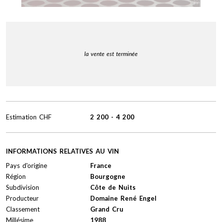
la vente est terminée
Estimation
CHF
2 200
-
4 200
INFORMATIONS RELATIVES AU VIN
Pays d'origine
France
Région
Bourgogne
Subdivision
Côte de Nuits
Producteur
Domaine René Engel
Classement
Grand Cru
Millésime
1988