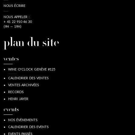
NOUS ÉCRIRE
NOUS APPELER :
+ 41 22 910 46 30
(9H — 19H)
plan du site
ventes
WINE O'CLOCK GENÈVE #125
CALENDRIER DES VENTES
VENTES ARCHIVÉES
RECORDS
HENRI JAYER
events
NOS ÉVÈNEMENTS
CALENDRIER DES EVENTS
EVENTS PASSÉS