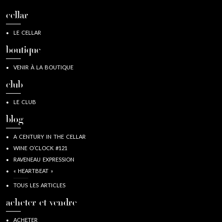
cellar
LE CELLAR
boutique
VENIR À LA BOUTIQUE
club
LE CLUB
blog
A CENTURY IN THE CELLAR
WINE O’CLOCK #121
RAVENEAU EXPRESSION
« HEARTBEAT »
TOUS LES ARTICLES
acheter et vendre
ACHETER