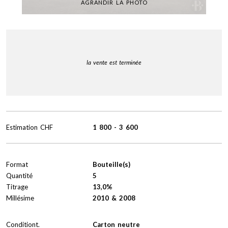
AGRANDIR LA PHOTO
la vente est terminée
Estimation
CHF
1 800
-
3 600
Format
Bouteille(s)
Quantité
5
Titrage
13,0%
Millésime
2010 & 2008
Conditiont.
Carton neutre