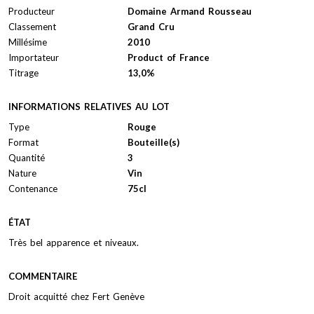
Producteur
Domaine Armand Rousseau
Classement
Grand Cru
Millésime
2010
Importateur
Product of France
Titrage
13,0%
INFORMATIONS RELATIVES AU LOT
Type
Rouge
Format
Bouteille(s)
Quantité
3
Nature
Vin
Contenance
75cl
ÉTAT
Très bel apparence et niveaux.
COMMENTAIRE
Droit acquitté chez Fert Genève