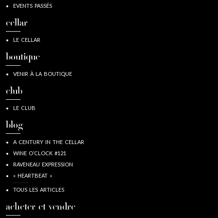
EVENTS PASSÉS
cellar
LE CELLAR
boutique
VENIR À LA BOUTIQUE
club
LE CLUB
blog
A CENTURY IN THE CELLAR
WINE O’CLOCK #121
RAVENEAU EXPRESSION
« HEARTBEAT »
TOUS LES ARTICLES
acheter et vendre