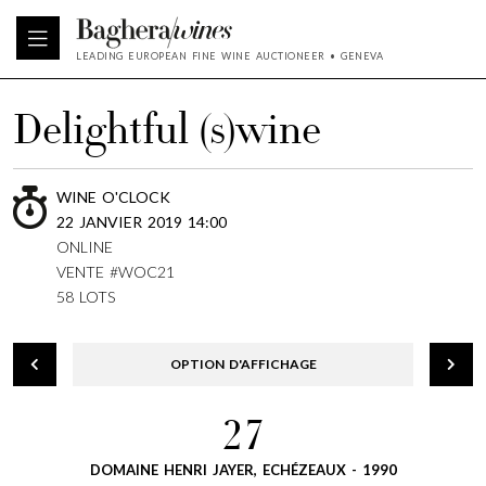
LEADING EUROPEAN FINE WINE AUCTIONEER • GENEVA
Delightful (s)wine
WINE O'CLOCK
22 JANVIER 2019 14:00
ONLINE
VENTE #WOC21
58 LOTS
OPTION D'AFFICHAGE
27
DOMAINE HENRI JAYER, ECHÉZEAUX - 1990