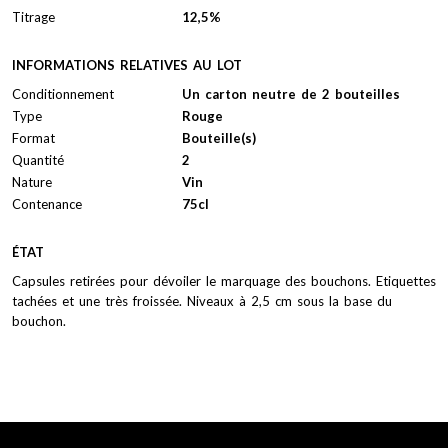
Titrage
12,5%
INFORMATIONS RELATIVES AU LOT
Conditionnement
Un carton neutre de 2 bouteilles
Type
Rouge
Format
Bouteille(s)
Quantité
2
Nature
Vin
Contenance
75cl
ÉTAT
Capsules retirées pour dévoiler le marquage des bouchons. Etiquettes
tachées et une très froissée. Niveaux à 2,5 cm sous la base du
bouchon.