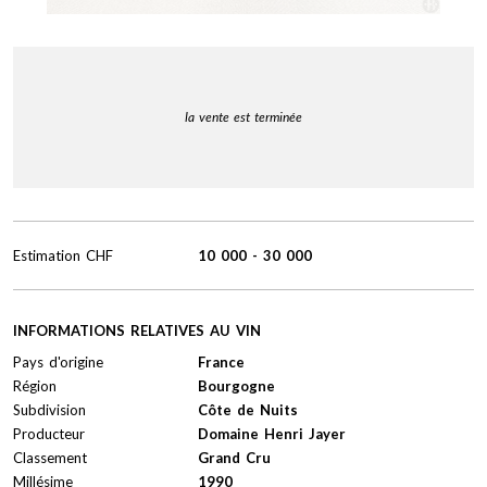
la vente est terminée
Estimation
CHF
10 000
-
30 000
INFORMATIONS RELATIVES AU VIN
Pays d'origine
France
Région
Bourgogne
Subdivision
Côte de Nuits
Producteur
Domaine Henri Jayer
Classement
Grand Cru
Millésime
1990