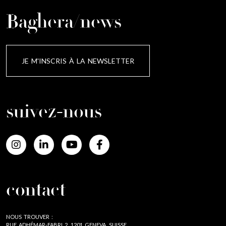
Baghera/news
JE M'INSCRIS À LA NEWSLETTER
suivez-nous
contact
NOUS TROUVER :
RUE ADHÉMAR-FABRI 2, 1201 GENEVA, SUISSE