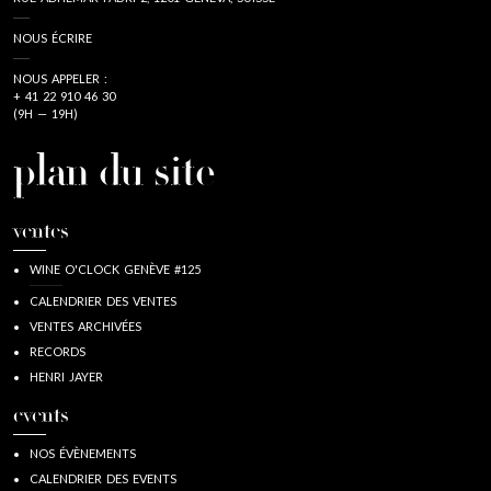
NOUS ÉCRIRE
NOUS APPELER :
+ 41 22 910 46 30
(9H — 19H)
plan du site
ventes
WINE O'CLOCK GENÈVE #125
CALENDRIER DES VENTES
VENTES ARCHIVÉES
RECORDS
HENRI JAYER
events
NOS ÉVÈNEMENTS
CALENDRIER DES EVENTS