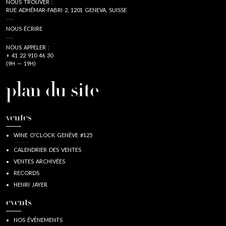
NOUS TROUVER :
RUE ADHÉMAR-FABRI 2, 1201 GENEVA, SUISSE
NOUS ÉCRIRE
NOUS APPELER :
+ 41 22 910 46 30
(9H — 19H)
plan du site
ventes
WINE O'CLOCK GENÈVE #125
CALENDRIER DES VENTES
VENTES ARCHIVÉES
RECORDS
HENRI JAYER
events
NOS ÉVÈNEMENTS