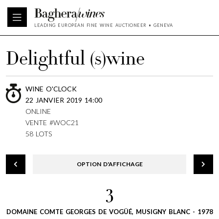
LEADING EUROPEAN FINE WINE AUCTIONEER • GENEVA
Delightful (s)wine
WINE O'CLOCK
22 JANVIER 2019 14:00
ONLINE
VENTE #WOC21
58 LOTS
OPTION D'AFFICHAGE
3
DOMAINE COMTE GEORGES DE VOGÜÉ, MUSIGNY BLANC - 1978