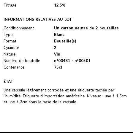
Titrage
12,5%
INFORMATIONS RELATIVES AU LOT
Conditionnement
Un carton neutre de 2 bouteilles
Type
Blanc
Format
Bouteille(s)
Quantité
2
Nature
Vin
Numéro de bouteille
n°00481 - n°00501
Contenance
75cl
ÉTAT
Une capsule légèrement corrodée et une étiquette tachée par
l'humidité. Etiquette d'importation américaine. Niveaux : une à 1,5cm
et une à 3cm sous la base de la capsule.