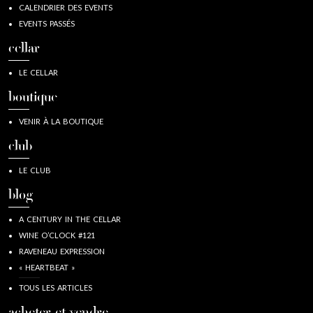
CALENDRIER DES EVENTS
EVENTS PASSÉS
cellar
LE CELLAR
boutique
VENIR À LA BOUTIQUE
club
LE CLUB
blog
A CENTURY IN THE CELLAR
WINE O’CLOCK #121
RAVENEAU EXPRESSION
« HEARTBEAT »
TOUS LES ARTICLES