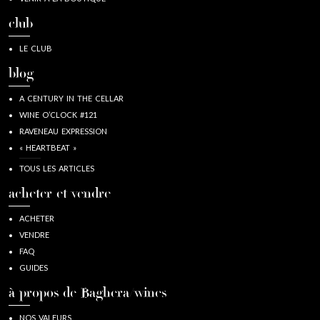
club
LE CLUB
blog
A CENTURY IN THE CELLAR
WINE O’CLOCK #121
RAVENEAU EXPRESSION
« HEARTBEAT »
TOUS LES ARTICLES
acheter et vendre
ACHETER
VENDRE
FAQ
GUIDES
à propos de Baghera/wines
NOS VALEURS