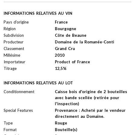
INFORMATIONS RELATIVES AU VIN
Pays d'origine
France
Région
Bourgogne
Subdivision
Côte de Beaune
Producteur
Domaine de la Romanée-Conti
Classement
Grand Cru
Millésime
2010
Importateur
Product of France
Titrage
12,5%
INFORMATIONS RELATIVES AU LOT
Conditionnement
Caisse bois d'origine de 2 bouteilles
avec bande scellée (retirée pour
l'inspection)
Special Features
Provenance : Acheté par le vendeur
directement au Domaine.
Type
Rouge
Format
Bouteille(s)