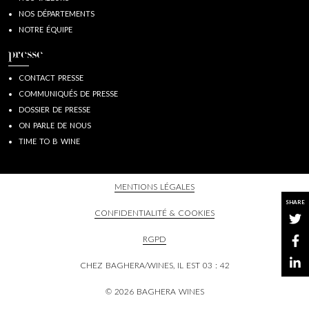
NOS DÉPARTEMENTS
NOTRE ÉQUIPE
presse
CONTACT PRESSE
COMMUNIQUÉS DE PRESSE
DOSSIER DE PRESSE
ON PARLE DE NOUS
TIME TO B WINE
MENTIONS LÉGALES
SHARE
CONFIDENTIALITÉ & COOKIES
RGPD
CHEZ BAGHERA/WINES, IL EST
03 : 42
© 2026 BAGHERA WINES