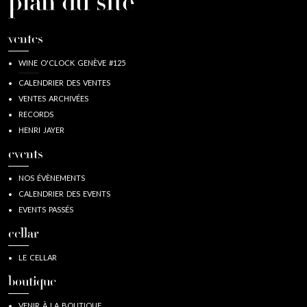
plan du site
ventes
WINE O'CLOCK GENÈVE #125
CALENDRIER DES VENTES
VENTES ARCHIVÉES
RECORDS
HENRI JAYER
events
NOS ÉVÈNEMENTS
CALENDRIER DES EVENTS
EVENTS PASSÉS
cellar
LE CELLAR
boutique
VENIR À LA BOUTIQUE