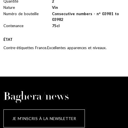
Quantité
2
Nature
Vin
Numéro de bouteille
Consecutive numbers - n° 03981 to
03982
Contenance
75cl
ÉTAT
Contre-étiquettes France.Excellentes apparences et niveaux.
Baghera/news
JE M'INSCRIS À LA NEWSLETTER