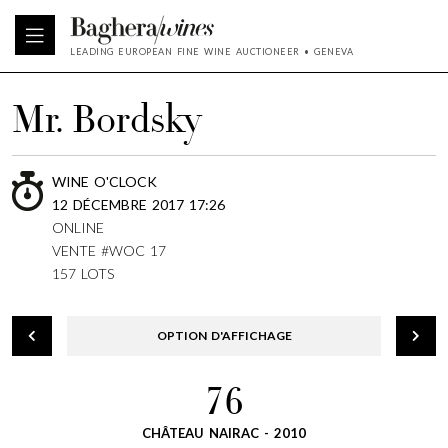
LEADING EUROPEAN FINE WINE AUCTIONEER • GENEVA
Mr. Bordsky
WINE O'CLOCK
12 DÉCEMBRE 2017 17:26
ONLINE
VENTE #WOC 17
157 LOTS
OPTION D'AFFICHAGE
76
CHÂTEAU NAIRAC - 2010