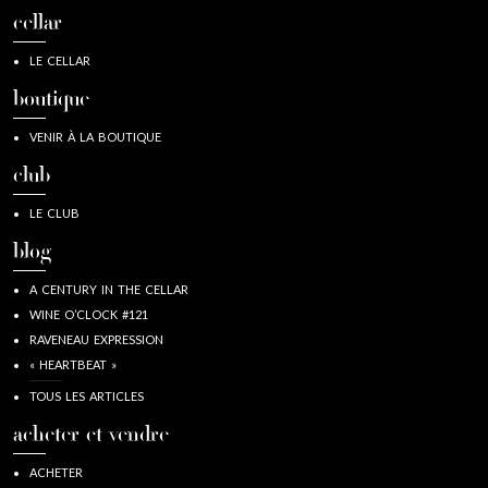
cellar
LE CELLAR
boutique
VENIR À LA BOUTIQUE
club
LE CLUB
blog
A CENTURY IN THE CELLAR
WINE O’CLOCK #121
RAVENEAU EXPRESSION
« HEARTBEAT »
TOUS LES ARTICLES
acheter et vendre
ACHETER