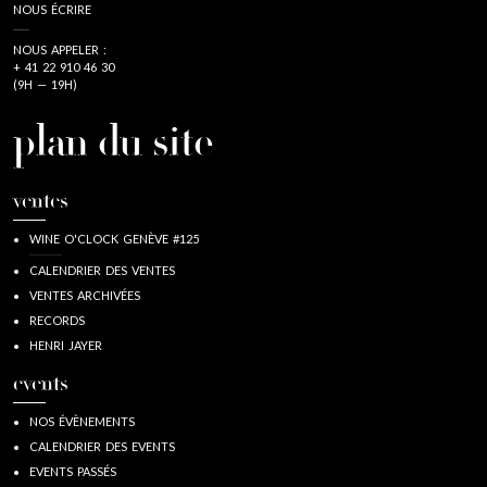
NOUS ÉCRIRE
NOUS APPELER :
+ 41 22 910 46 30
(9H — 19H)
plan du site
ventes
WINE O'CLOCK GENÈVE #125
CALENDRIER DES VENTES
VENTES ARCHIVÉES
RECORDS
HENRI JAYER
events
NOS ÉVÈNEMENTS
CALENDRIER DES EVENTS
EVENTS PASSÉS