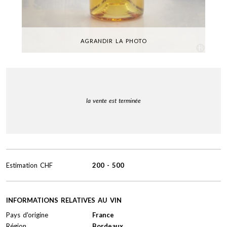
AGRANDIR LA PHOTO
la vente est terminée
Estimation
CHF
200
-
500
INFORMATIONS RELATIVES AU VIN
Pays d'origine
France
Région
Bordeaux