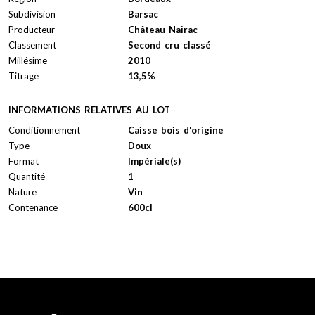
Subdivision
Barsac
Producteur
Château Nairac
Classement
Second cru classé
Millésime
2010
Titrage
13,5%
INFORMATIONS RELATIVES AU LOT
Conditionnement
Caisse bois d'origine
Type
Doux
Format
Impériale(s)
Quantité
1
Nature
Vin
Contenance
600cl