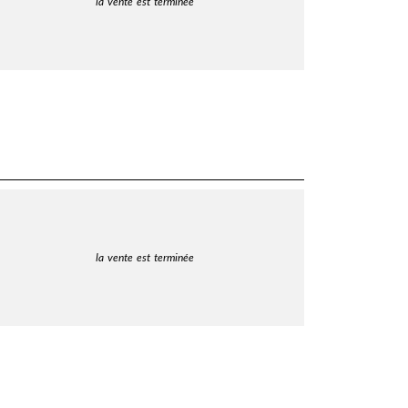
la vente est terminée
la vente est terminée