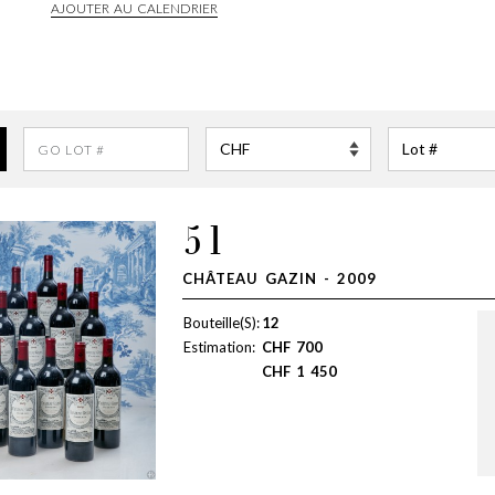
AJOUTER AU CALENDRIER
51
CHÂTEAU GAZIN - 2009
Bouteille(S):
12
Estimation:
CHF
700
CHF
1 450