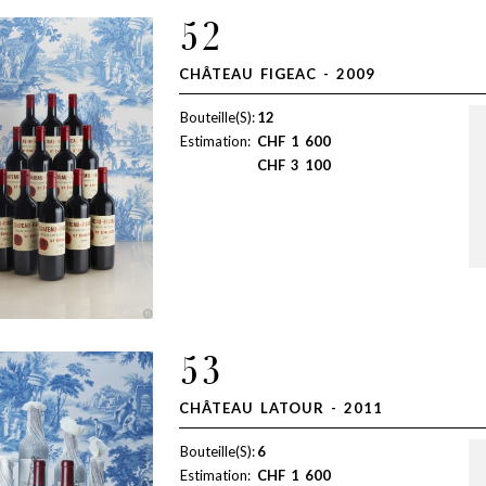
52
CHÂTEAU FIGEAC - 2009
Bouteille(S):
12
Estimation:
CHF
1 600
CHF
3 100
53
CHÂTEAU LATOUR - 2011
Bouteille(S):
6
Estimation:
CHF
1 600