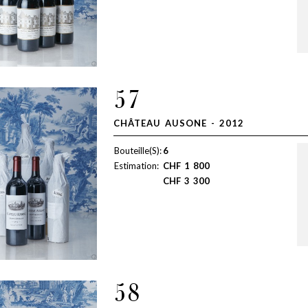
57
CHÂTEAU AUSONE - 2012
Bouteille(S):
6
Estimation:
CHF
1 800
CHF
3 300
58