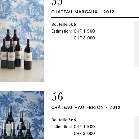
55
CHÂTEAU MARGAUX - 2012
Bouteille(S):
6
Estimation:
CHF
1 500
CHF
3 000
56
CHÂTEAU HAUT-BRION - 2012
Bouteille(S):
6
Estimation:
CHF
1 500
CHF
3 000