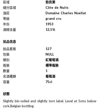
區域
勃艮第
細分區域
Côte de Nuits
酒莊
Domaine Charles Noellat
等級
grand cru
年份
1953
酒精含量
12,5%
拍品信息
拍品套裝
127
包裝
NULL
類別
紅葡萄酒
瓶裝
標準瓶裝
數量
1
名酒種類
葡萄酒
容量
75cl
狀態
Slightly bin-soiled and slightly torn label. Level at 5cms below
cork.Belgian-bottling.