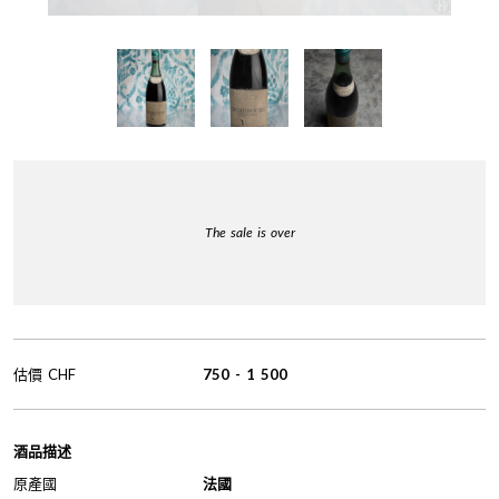
The sale is over
估價
CHF
750
-
1 500
酒品描述
原產國
法國