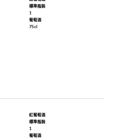
標準瓶裝
1
葡萄酒
75cl
紅葡萄酒
標準瓶裝
1
葡萄酒