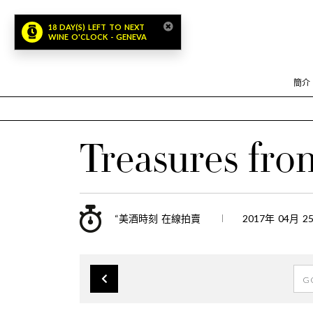
簡介
Treasures fr
“美酒時刻 在線拍賣
2017年 04月 