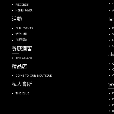
«
RECORDS
HENRI JAYER
A
活動
bu
OUR EVENTS
活動日程
S
往期活動
F
G
餐廳酒窖
ab
THE CELLAR
O
精品店
O
COME TO OUR BOUTIQUE
pr
私人會所
P
THE CLUB
P
P
B