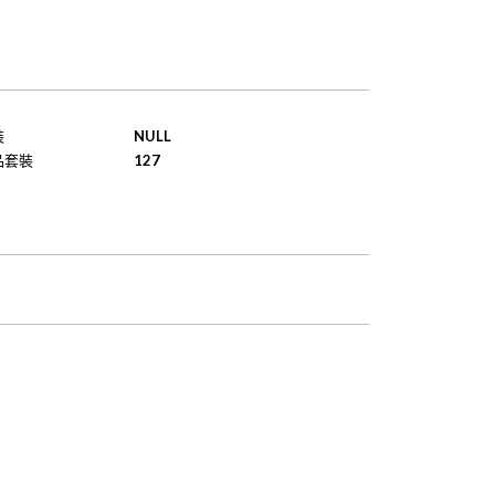
裝
NULL
品套裝
127