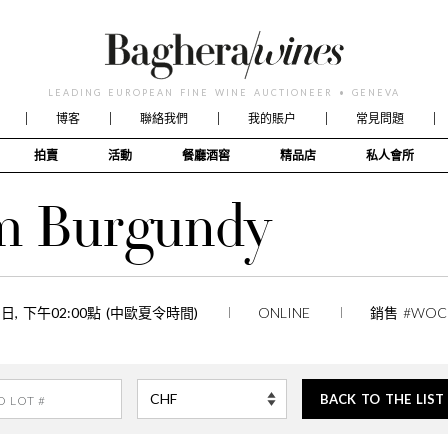
LEADING EUROPEAN FINE WINE AUCTIONEER • GENEVA
博客
聯絡我們
我的賬户
常見問題
拍賣
活動
餐廳酒窖
精品店
私人會所
om Burgundy
25日, 下午02:00點 (中歐夏令時間)
ONLINE
銷售 #WOC
BACK TO THE LIST