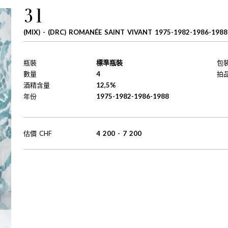
31
(MIX) - (DRC) ROMANÉE SAINT VIVANT 1975-1982-1986-1988
瓶裝
標準瓶裝
包
數量
4
拍
酒精含量
12,5%
年份
1975-1982-1986-1988
估價
CHF
4 200
-
7 200