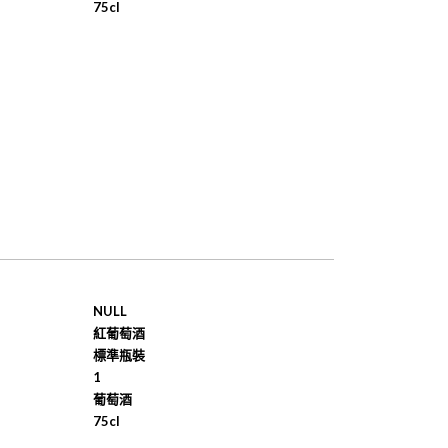
75cl
NULL
紅葡萄酒
標準瓶裝
1
葡萄酒
75cl