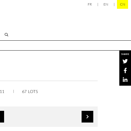
FR
EN
CN
SHARE
11
67 LOTS