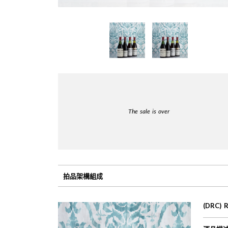
The sale is over
拍品架構組成
(DRC) 